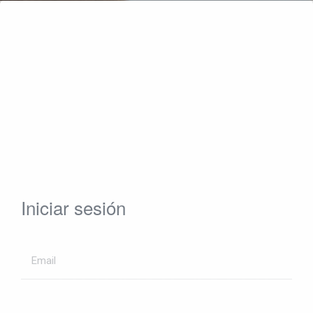
Iniciar sesión
Email
GUIAINFANTIL.