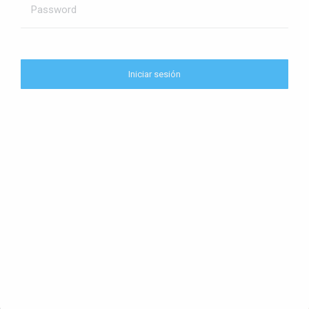
BRASIL
Password
Iniciar sesión