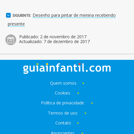
Desenho para pintar de menina recebendo
SIGUIENTE:
presente
Publicado:
2 de novembro de 2017
Actualizado:
7 de dezembro de 2017
Quem somos
Cookies
Política de privacidade
Termos de uso
Contato
Anunciantes