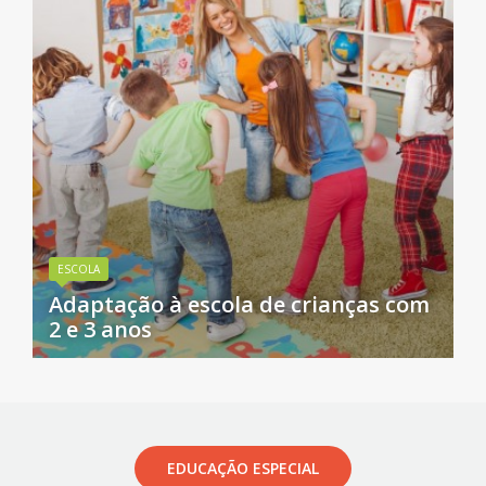
ESCOLA
Adaptação à escola de crianças com
2 e 3 anos
EDUCAÇÃO ESPECIAL