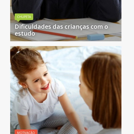
CHUPETA
Dificuldades das crianças com o
estudo
MOTIVAÇÃO