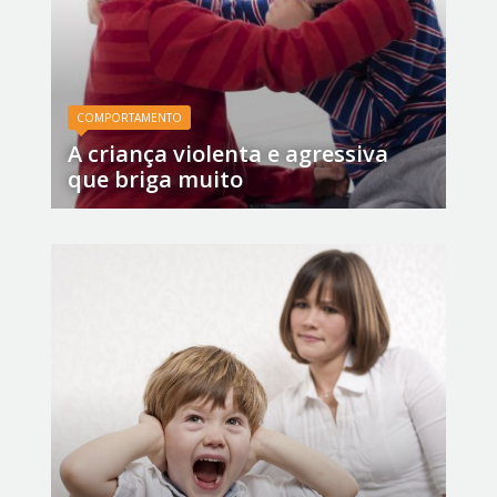
COMPORTAMENTO
A criança violenta e agressiva
que briga muito