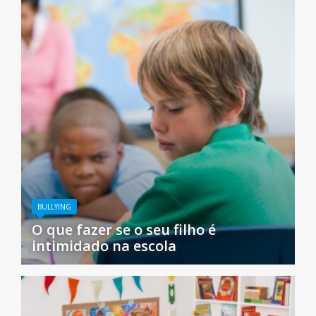
BULLYING
O que fazer se o seu filho é
intimidado na escola