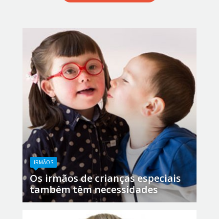
IRMÃOS
Os irmãos de crianças especiais
também têm necessidades