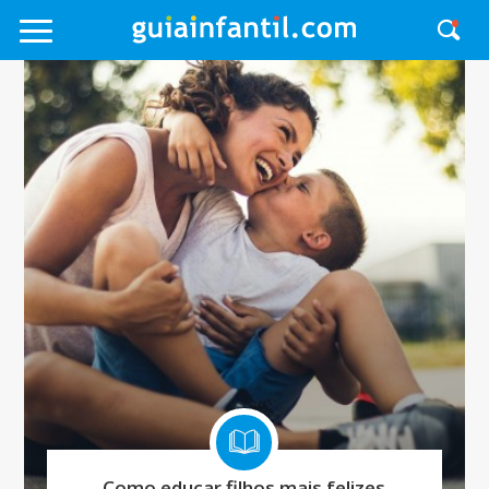
Como educar filhos mais felizes