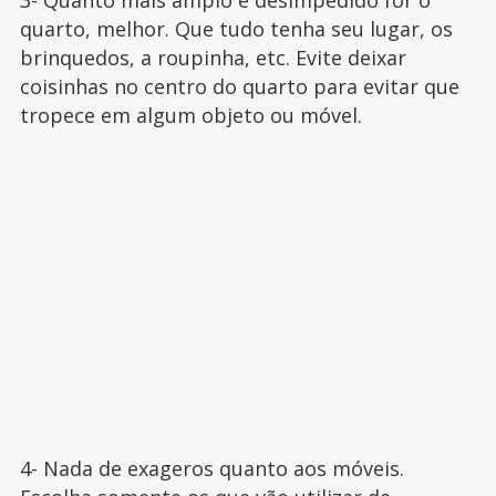
3- Quanto mais amplo e desimpedido for o
quarto, melhor. Que tudo tenha seu lugar, os
brinquedos, a roupinha, etc. Evite deixar
coisinhas no centro do quarto para evitar que
tropece em algum objeto ou móvel.
4- Nada de exageros quanto aos móveis.