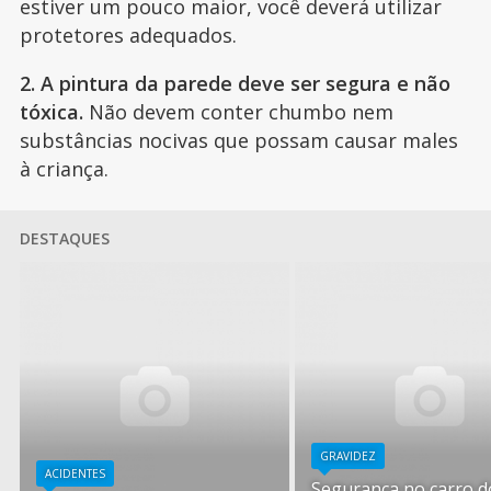
estiver um pouco maior, você deverá utilizar
protetores adequados.
2. A pintura da parede deve ser segura e não
tóxica.
Não devem conter chumbo nem
substâncias nocivas que possam causar males
à criança.
DESTAQUES
GRAVIDEZ
ACIDENTES
Segurança no carro d