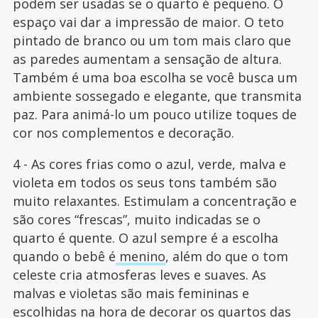
podem ser usadas se o quarto é pequeno. O
espaço vai dar a impressão de maior. O teto
pintado de branco ou um tom mais claro que
as paredes aumentam a sensação de altura.
Também é uma boa escolha se você busca um
ambiente sossegado e elegante, que transmita
paz. Para animá-lo um pouco utilize toques de
cor nos complementos e decoração.
4 - As cores frias como o azul, verde, malva e
violeta em todos os seus tons também são
muito relaxantes. Estimulam a concentração e
são cores “frescas”, muito indicadas se o
quarto é quente. O azul sempre é a escolha
quando o bebê é
menino
, além do que o tom
celeste cria atmosferas leves e suaves. As
malvas e violetas são mais femininas e
escolhidas na hora de decorar os quartos das