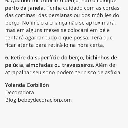
5. Quando for colocar o berço, não o coloque
perto da janela.
Tenha cuidado com as cordas
das cortinas, das persianas ou dos móbiles do
berço. No início a criança não se aproximará,
mas em alguns meses se colocará em pé e
tentará agarrar tudo o que possa. Terá que
ficar atenta para retirá-lo na hora certa.
6. Retire da superfície do berço, bichinhos de
pelúcia, almofadas ou travesseiros.
Além de
atrapalhar seu sono podem ter risco de asfixia.
Yolanda Corbillón
Decoradora
Blog bebeydecoracion.com