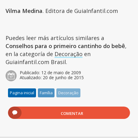
Vilma Medina
. Editora de GuiaInfantil.com
Puedes leer más artículos similares a
Conselhos para o primeiro cantinho do bebê
,
en la categoría de
Decoração
en
Guiainfantil.com Brasil.
Publicado:
12 de maio de 2009
Atualizado:
20 de junho de 2015
Pagina inicial
Família
Decoração
COMENTAR