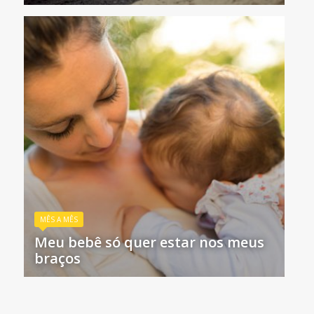
MÊS A MÊS
Meu bebê só quer estar nos meus
braços