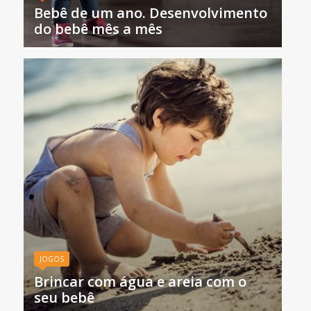
Bebê de um ano. Desenvolvimento
do bebê mês a mês
JOGOS
Brincar com água e areia com o
seu bebê