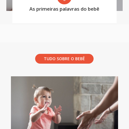
As primeiras palavras do bebê
TUDO SOBRE O BEBÊ