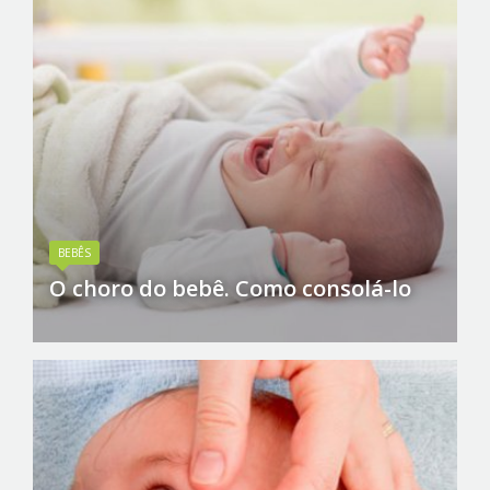
BEBÊS
O choro do bebê. Como consolá-lo