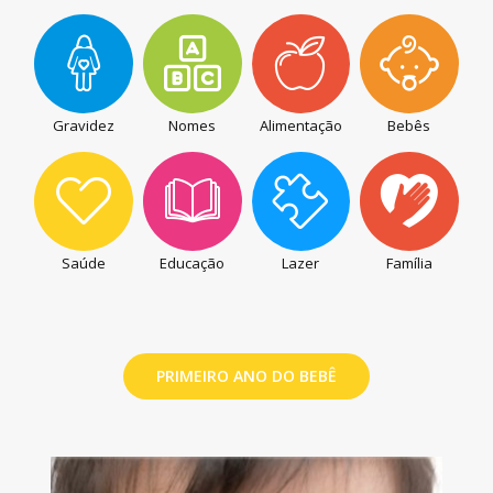
Gravidez
Nomes
Alimentação
Bebês
Saúde
Educação
Lazer
Família
PRIMEIRO ANO DO BEBÊ