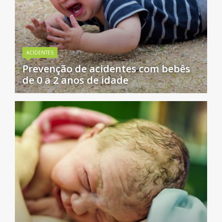
ACIDENTES
Prevenção de acidentes com bebês
de 0 a 2 anos de idade