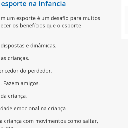
 esporte na infancia
uem um esporte é um desafio para muitos
hecer os benefícios que o esporte
dispostas e dinâmicas.
as crianças.
vencedor do perdedor.
l. Fazem amigos.
 da criança.
idade emocional na criança.
da criança com movimentos como saltar,