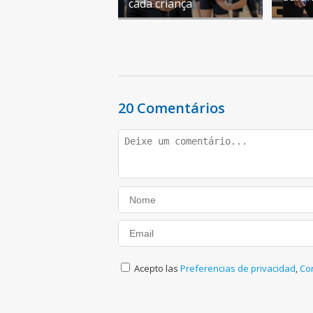
cada criança
20 Comentários
Acepto las
Preferencias de privacidad
,
Co