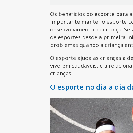
Os benefícios do esporte para a 
importante manter o esporte c
desenvolvimento da criança. Se v
de esportes desde a primeira in
problemas quando a criança entr
O esporte ajuda as crianças a d
viverem saudáveis, e a relacion
crianças.
O esporte no dia a dia d