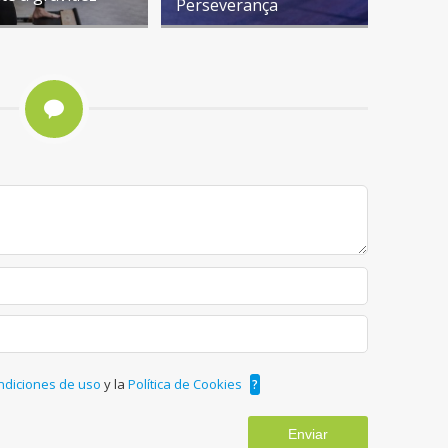
Perseverança
ndiciones de uso
y la
Política de Cookies
?
Enviar