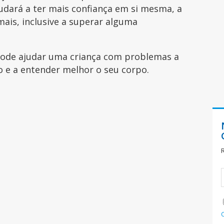
judará a ter mais confiança em si mesma, a
ais, inclusive a superar alguma
pode ajudar uma criança com problemas a
o e a entender melhor o seu corpo.