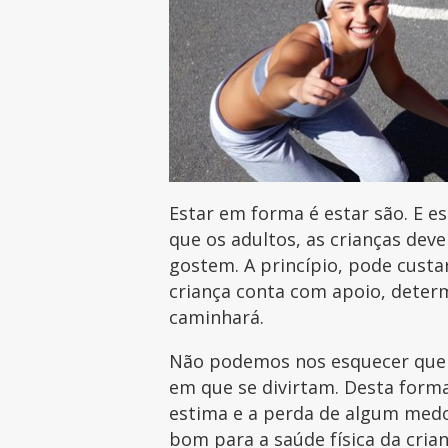
Estar em forma é estar são. E 
que os adultos, as crianças dev
gostem. A princípio, pode custar
criança conta com apoio, deter
caminhará.
Não podemos nos esquecer que 
em que se divirtam. Desta form
estima e a perda de algum medo 
bom para a saúde física da cri