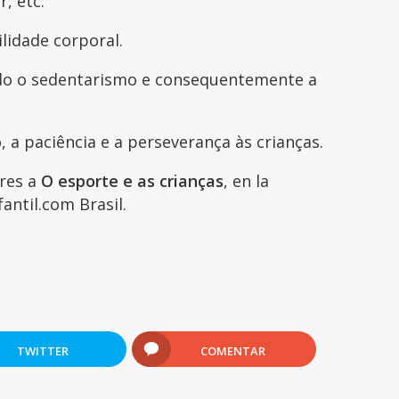
r, etc.
ilidade corporal.
ando o sedentarismo e consequentemente a
, a paciência e a perseverança às crianças.
ares a
O esporte e as crianças
, en la
antil.com Brasil.
TWITTER
COMENTAR