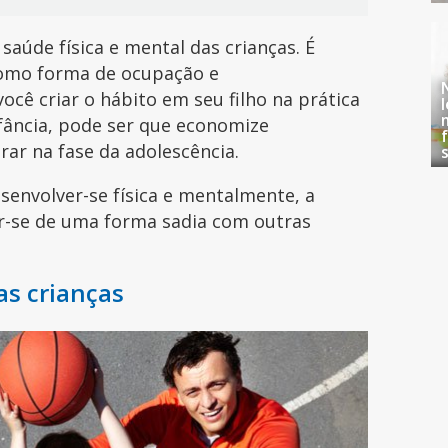
saúde física e mental das crianças. É
omo forma de ocupação e
ocê criar o hábito em seu filho na prática
fância, pode ser que economize
ar na fase da adolescência.
esenvolver-se física e mentalmente, a
ar-se de uma forma sadia com outras
as crianças