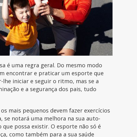
essa é uma regra geral. Do mesmo modo
em encontrar e praticar um esporte que
-lhe iniciar e seguir o ritmo, mas se a
minação e a segurança dos pais, tudo
os mais pequenos devem fazer exercícios
a, se notará uma melhora na sua auto-
que possa existir. O esporte não só é
ança, como também para a sua saúde