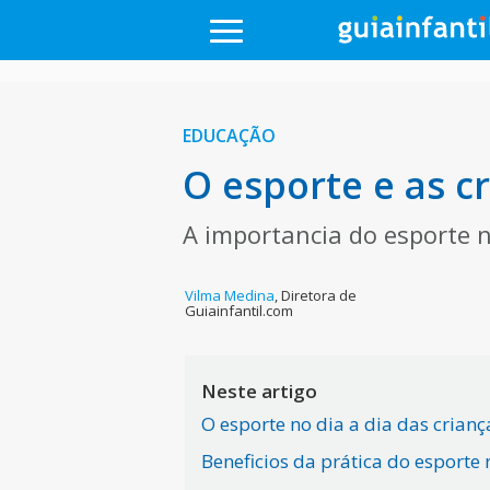
EDUCAÇÃO
O esporte e as c
A importancia do esporte 
Vilma Medina
,
Diretora de
Guiainfantil.com
Neste artigo
O esporte no dia a dia das crianç
Beneficios da prática do esporte 