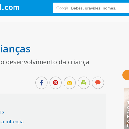
rianças
no desenvolvimento da criança
as
na infancia