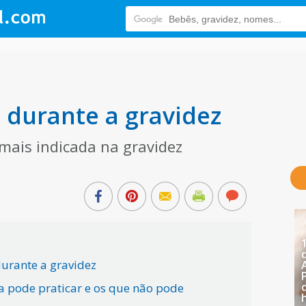
o durante a gravidez
 mais indicada na gravidez
 durante a gravidez
da pode praticar e os que não pode