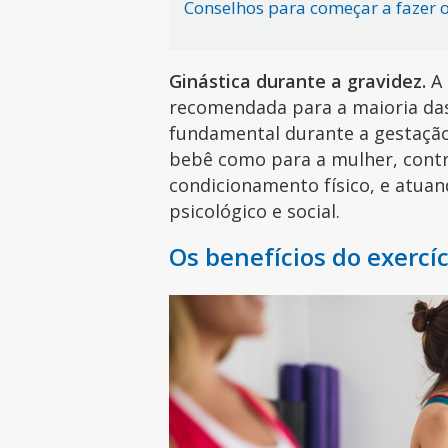
Conselhos para começar a fazer os
Ginástica durante a gravidez.
A 
recomendada para a maioria das 
fundamental durante a gestação
bebê como para a mulher, cont
condicionamento físico, e atua
psicológico e social.
Os benefícios do exercíc