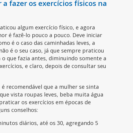
a fazer os exercícios físicos na
ticou algum exercício físico, e agora
or é fazê-lo pouco a pouco. Deve iniciar
como é o caso das caminhadas leves, a
não é o seu caso, já que sempre praticou
 o que fazia antes, diminuindo somente a
xercícios, e claro, depois de consultar seu
, é recomendável que a mulher se sinta
 que vista roupas leves, beba muita água
 praticar os exercícios em épocas de
guns conselhos:
nutos diários, até os 30, agregando 5