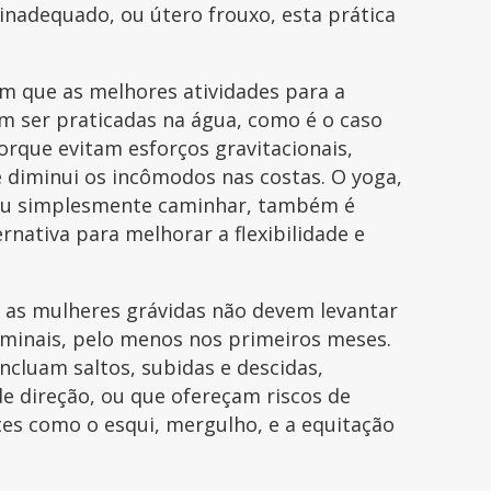
inadequado, ou útero frouxo, esta prática
am que as melhores atividades para a
m ser praticadas na água, como é o caso
porque evitam esforços gravitacionais,
 e diminui os incômodos nas costas. O yoga,
 ou simplesmente caminhar, também é
nativa para melhorar a flexibilidade e
 as mulheres grávidas não devem levantar
ominais, pelo menos nos primeiros meses.
ncluam saltos, subidas e descidas,
e direção, ou que ofereçam riscos de
tes como o esqui, mergulho, e a equitação