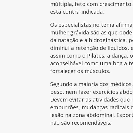
múltipla, feto com crescimento 
está contra-indicada.
Os especialistas no tema afirm
mulher grávida são as que pode
da natação e a hidroginástica, 
diminui a retenção de líquidos,
assim como o Pilates, a dança,
aconselhável como uma boa alter
fortalecer os músculos.
Segundo a maioria dos médicos,
peso, nem fazer exercícios abd
Devem evitar as atividades que i
empurrões, mudanças radicais d
lesão na zona abdominal. Espor
não são recomendáveis.