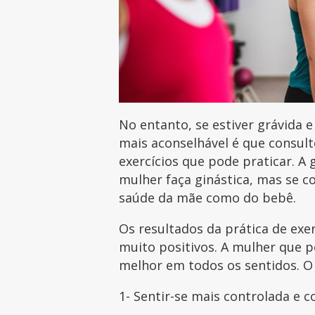
No entanto, se estiver grávida e 
mais aconselhável é que consul
exercícios que pode praticar. A
mulher faça ginástica, mas se c
saúde da mãe como do bebê.
Os resultados da prática de exer
muito positivos. A mulher que p
melhor em todos os sentidos. O e
1- Sentir-se mais controlada e c