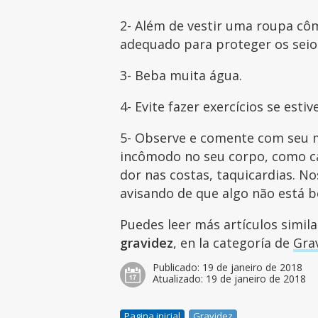
2- Além de vestir uma roupa cô
adequado para proteger os seio
3- Beba muita água.
4- Evite fazer exercícios se estiv
5- Observe e comente com seu 
incômodo no seu corpo, como can
dor nas costas, taquicardias. No
avisando de que algo não está b
Puedes leer más artículos simil
gravidez
, en la categoría de
Gra
Publicado:
19 de janeiro de 2018
Atualizado:
19 de janeiro de 2018
Pagina inicial
Gravidez