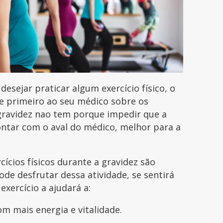
desejar praticar algum exercício físico, o
te primeiro ao seu médico sobre os
 gravidez nao tem porque impedir que a
ontar com o aval do médico, melhor para a
cícios físicos durante a gravidez são
ode desfrutar dessa atividade, se sentirá
xercício a ajudará a:
om mais energia e vitalidade.