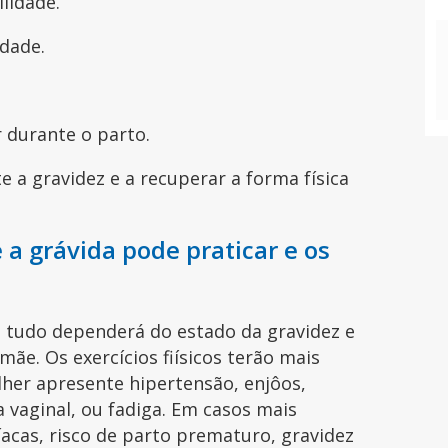
ilidade.
edade.
r durante o parto.
 a gravidez e a recuperar a forma física
e a grávida pode praticar e os
, tudo dependerá do estado da gravidez e
ãe. Os exercícios fiísicos terão mais
lher apresente hipertensão, enjôos,
 vaginal, ou fadiga. Em casos mais
acas, risco de parto prematuro, gravidez