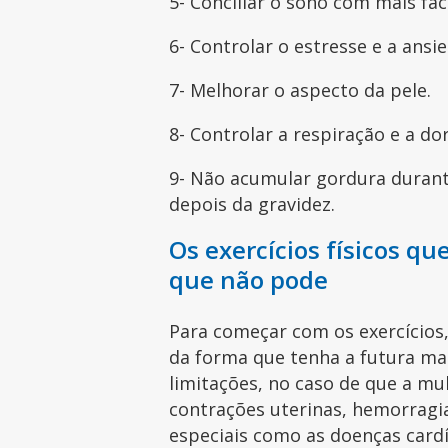
5- Conciliar o sono com mais fac
6- Controlar o estresse e a ansi
7- Melhorar o aspecto da pele.
8- Controlar a respiração e a do
9- Não acumular gordura durante
depois da gravidez.
Os exercícios físicos qu
que não pode
Para começar com os exercícios
da forma que tenha a futura mam
limitações, no caso de que a mu
contrações uterinas, hemorragia
especiais como as doenças cardí