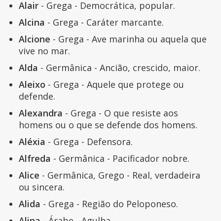
Alair
- Grega - Democrática, popular.
Alcina
- Grega - Caráter marcante.
Alcione
- Grega - Ave marinha ou aquela que
vive no mar.
Alda
- Germânica - Ancião, crescido, maior.
Aleixo
- Grega - Aquele que protege ou
defende.
Alexandra
- Grega - O que resiste aos
homens ou o que se defende dos homens.
Aléxia
- Grega - Defensora.
Alfreda
- Germânica - Pacificador nobre.
Alice
- Germânica, Grego - Real, verdadeira
ou sincera.
Alida
- Grega - Região do Peloponeso.
Alina
- Árabe - Agulha.