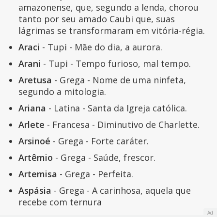
amazonense, que, segundo a lenda, chorou
tanto por seu amado Caubi que, suas
lágrimas se transformaram em vitória-régia.
Araci
- Tupi - Mãe do dia, a aurora.
Arani
- Tupi - Tempo furioso, mal tempo.
Aretusa
- Grega - Nome de uma ninfeta,
segundo a mitologia.
Ariana
- Latina - Santa da Igreja católica.
Arlete
- Francesa - Diminutivo de Charlette.
Arsinoé
- Grega - Forte caráter.
Artêmio
- Grega - Saúde, frescor.
Artemisa
- Grega - Perfeita.
Aspásia
- Grega - A carinhosa, aquela que
recebe com ternura
Ad