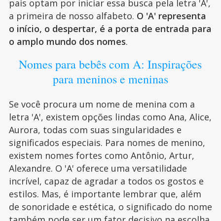
pais optam por iniciar essa busca pela letra 'A',
a primeira de nosso alfabeto.
O 'A' representa
o início, o despertar, é a porta de entrada para
o amplo mundo dos nomes
.
Nomes para bebês com A: Inspirações
para meninos e meninas
Se você procura um nome de menina com a
letra 'A', existem opções lindas como Ana, Alice,
Aurora, todas com suas singularidades e
significados especiais. Para nomes de menino,
existem nomes fortes como Antônio, Artur,
Alexandre. O 'A' oferece uma versatilidade
incrível, capaz de agradar a todos os gostos e
estilos. Mas, é importante lembrar que, além
de sonoridade e estética, o significado do nome
também pode ser um fator decisivo na escolha.