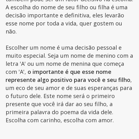
A escolha do nome de seu filho ou filha é uma
decisão importante e definitiva, eles levarão
esse nome por toda a vida, quer gostem ou
não.
Escolher um nome é uma decisão pessoal e
muito especial. Seja um nome de menino com a
letra 'A' ou um nome de menina que começa
com 'A',
o importante é que esse nome
represente algo positivo para você e seu filho
,
um eco de seu amor e de suas esperanças para
o futuro dele. Este nome será o primeiro
presente que você irá dar ao seu filho, a
primeira palavra do poema da vida dele.
Escolha com carinho, escolha com amor.