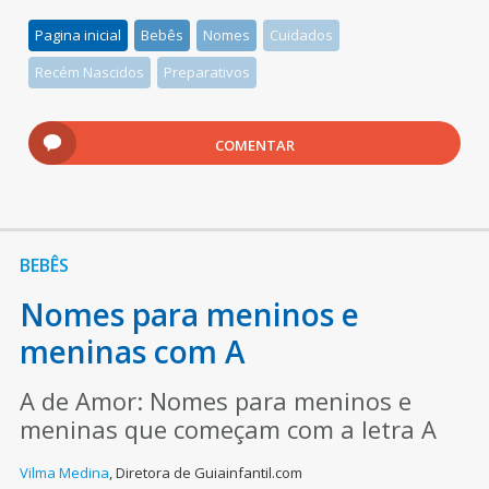
Pagina inicial
Bebês
Nomes
Cuidados
Recém Nascidos
Preparativos
COMENTAR
BEBÊS
Nomes para meninos e
meninas com A
A de Amor: Nomes para meninos e
meninas que começam com a letra A
Vilma Medina
,
Diretora de Guiainfantil.com