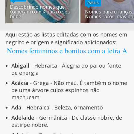
FAMÍLIA
Descobrindo nomes que
começam com X para o seu
Nomes para crianças.
bebê
Nomes raros, mas bo
Aqui estão as listas editadas com os nomes em
negrito e origem e significado adicionados:
Nomes femininos e bonitos com a letra A
Abigail
- Hebraica - Alegria do pai ou fonte
de energia
Acácia
- Grega - Não mau. É também o nome
de uma árvore cujos espinhos não
machucam.
Ada
- Hebraica - Beleza, ornamento
Adelaide
- Germânica - De classe nobre, de
estirpe nobre.