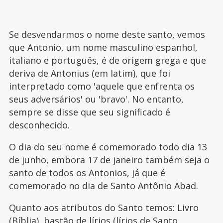
Se desvendarmos o nome deste santo, vemos
que Antonio, um nome masculino espanhol,
italiano e português, é de origem grega e que
deriva de Antonius (em latim), que foi
interpretado como 'aquele que enfrenta os
seus adversários' ou 'bravo'. No entanto,
sempre se disse que seu significado é
desconhecido.
O dia do seu nome é comemorado todo dia 13
de junho, embora 17 de janeiro também seja o
santo de todos os Antonios, já que é
comemorado no dia de Santo Antônio Abad.
Quanto aos atributos do Santo temos: Livro
(Bíblia), bastão de lírios (lírios de Santo