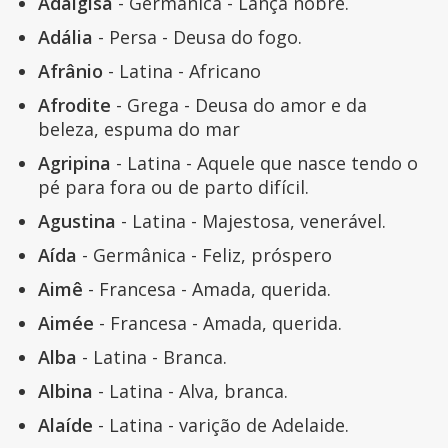
Adalgisa
- Germânica - Lança nobre.
Adália
- Persa - Deusa do fogo.
Afrânio
- Latina - Africano
Afrodite
- Grega - Deusa do amor e da
beleza, espuma do mar
Agripina
- Latina - Aquele que nasce tendo o
pé para fora ou de parto difícil.
Agustina
- Latina - Majestosa, venerável.
Aída
- Germânica - Feliz, próspero
Aimê
- Francesa - Amada, querida.
Aimée
- Francesa - Amada, querida.
Alba
- Latina - Branca.
Albina
- Latina - Alva, branca.
Alaíde
- Latina - varição de Adelaide.