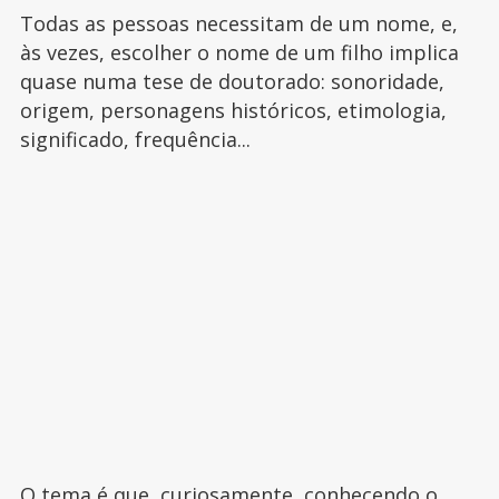
Todas as pessoas necessitam de um nome, e,
às vezes, escolher o nome de um filho implica
quase numa tese de doutorado: sonoridade,
origem, personagens históricos, etimologia,
significado, frequência...
O tema é que, curiosamente, conhecendo o