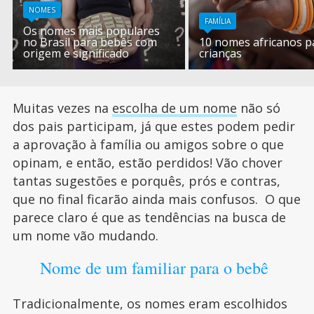
NOMES
FAMÍLIA
Os nomes mais populares
no Brasil para bebês com
10 nomes africanos p
origem e significado
crianças
Muitas vezes na
escolha de um nome
não só
dos pais participam, já que estes podem pedir
a aprovação à família ou amigos sobre o que
opinam, e então, estão perdidos! Vão chover
tantas sugestões e porquês, prós e contras,
que no final ficarão ainda mais confusos. O que
parece claro é que as tendências na busca de
um nome vão mudando.
Nome de um familiar para o bebê
Tradicionalmente, os nomes eram escolhidos