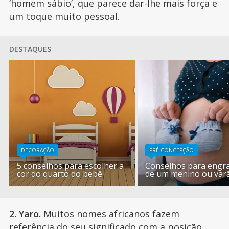
‘homem sábio’, que parece dar-lhe mais força e
um toque muito pessoal.
DESTAQUES
DECORAÇÃO
PRÉ CONCEPÇÃO
5 conselhos para escolher a
Conselhos para engra
cor do quarto do bebê
de um menino ou var
2. Yaro.
Muitos nomes africanos fazem
referência do seu significado com a posição