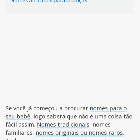
Nomes africanos para crianças
Se você já começou a procurar
nomes para o
seu bebê
, logo saberá que não é uma coisa tão
fácil assim.
Nomes tradicionais
, nomes
familiares,
nomes originais ou nomes raros
.