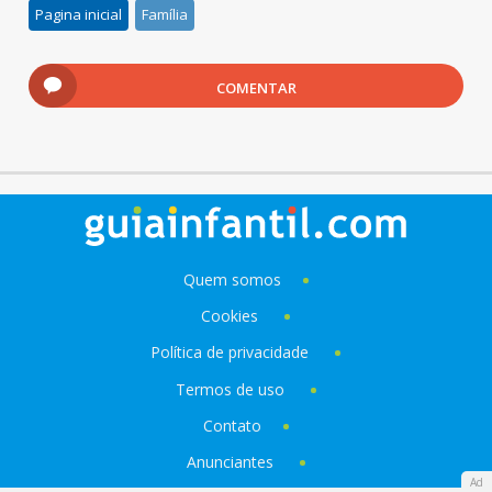
Pagina inicial
Família
COMENTAR
Quem somos
Cookies
Política de privacidade
Termos de uso
Contato
Anunciantes
Ad