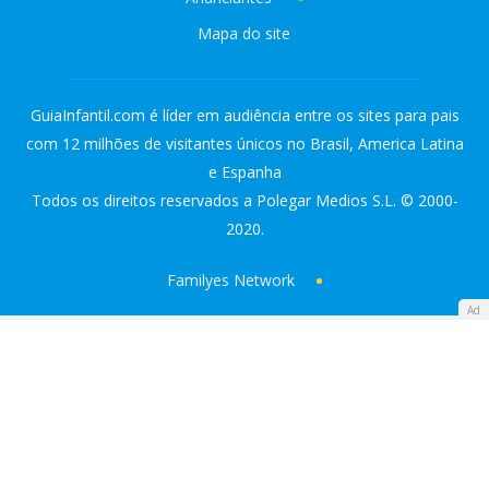
Mapa do site
GuiaInfantil.com é líder em audiência entre os sites para pais
com 12 milhões de visitantes únicos no Brasil, America Latina
e Espanha
Todos os direitos reservados a Polegar Medios S.L. © 2000-
2020.
Familyes Network
Ad
Guía Infantil
Diario Femenino
ATRESMEDIA:
Antena 3