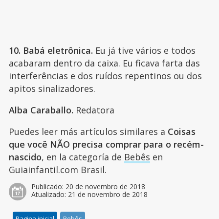
10. Babá eletrônica.
Eu já tive vários e todos
acabaram dentro da caixa. Eu ficava farta das
interferências e dos ruídos repentinos ou dos
apitos sinalizadores.
Alba Caraballo.
Redatora
Puedes leer más artículos similares a
Coisas
que você NÃO precisa comprar para o recém-
nascido
, en la categoría de
Bebês
en
Guiainfantil.com Brasil.
Publicado:
20 de novembro de 2018
Atualizado:
21 de novembro de 2018
Pagina inicial
Bebês