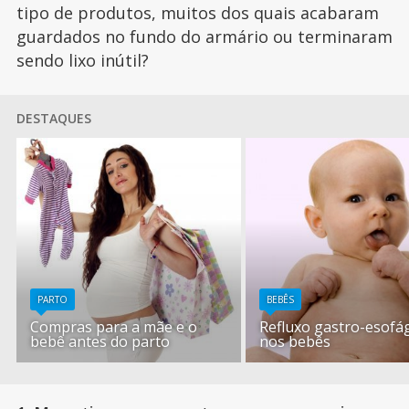
tipo de produtos, muitos dos quais acabaram
guardados no fundo do armário ou terminaram
sendo lixo inútil?
DESTAQUES
PARTO
BEBÊS
Compras para a mãe e o
Refluxo gastro-esofá
bebê antes do parto
nos bebês