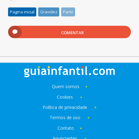
Pagina inicial
Gravidez
Parto
COMENTAR
Quem somos
Cookies
Política de privacidade
Termos de uso
Contato
Anunciantes