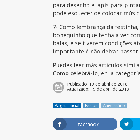
para desenho e lápis para pint
pode esquecer de colocar músic
7- Como lembrança da festinha
bonequinho que tenha a ver com
balas, e se tiverem condições a
importante é não deixar passar
Puedes leer más artículos simil
Como celebrá-lo
, en la categor
Publicado:
19 de abril de 2018
Atualizado:
19 de abril de 2018
Pagina inicial
Festas
Aniversário
FACEBOOK