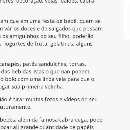
eres, decoração, velas, balões, cabra-
nsem que em uma festa de bebê, quem se
m vários doces e de salgados que possam
 os amiguinhos do seu filho, poderão
, iogurtes de fruta, gelatinas, alguns
canapés, patês sanduíches, tortas,
er das bebidas. Mas o que não podem
o bolo com uma linda vela para que o
gar sua primeira velinha.
ão é tirar muitas fotos e vídeos do seu
 futuramente.
 bebês, além da famosa cabra-cega, pode-
ocar ali grande quantidade de papéis