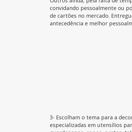
Outros ainda, pela falta de tem
convidando pessoalmente ou po
de cartões no mercado. Entreg
antecedência e melhor pessoal
3- Escolham o tema para a deco
especializadas em utensílios par