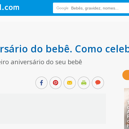
rsário do bebê. Como celeb
eiro aniversário do seu bebê