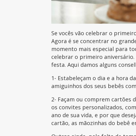
Se vocês vão celebrar o primeir
Agora é se concentrar no grande
momento mais especial para tod
celebrar o primeiro aniversário.
festa. Aqui damos alguns consel
1- Estabeleçam o dia e a hora da
amiguinhos dos seus bebês com s
2- Façam ou comprem cartões de
os convites personalizados, co
ano de sua vida, e por que des
cartão, as mãozinhas do bebê e