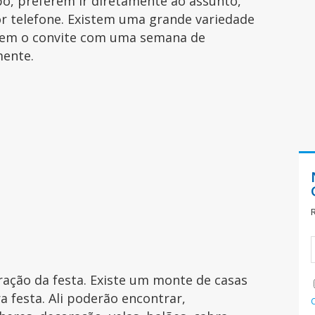
po, preferem ir diretamente ao assunto,
r telefone. Existem uma grande variedade
uem o convite com uma semana de
mente.
ração da festa. Existe um monte de casas
a festa. Ali poderão encontrar,