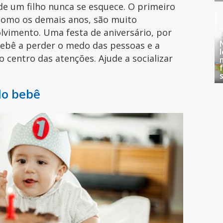
 de um filho nunca se esquece. O primeiro
como os demais anos, são muito
lvimento. Uma festa de aniversário, por
bebê a perder o medo das pessoas e a
 o centro das atenções. Ajude a socializar
do bebê