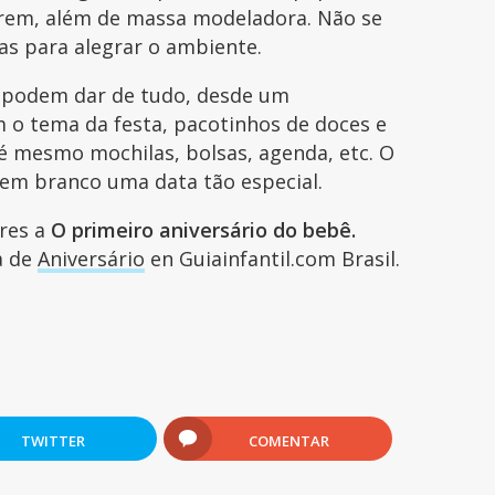
arem, além de massa modeladora. Não se
as para alegrar o ambiente.
, podem dar de tudo, desde um
 o tema da festa, pacotinhos de doces e
té mesmo mochilas, bolsas, agenda, etc. O
 em branco uma data tão especial.
ares a
O primeiro aniversário do bebê.
ía de
Aniversário
en Guiainfantil.com Brasil.
TWITTER
COMENTAR