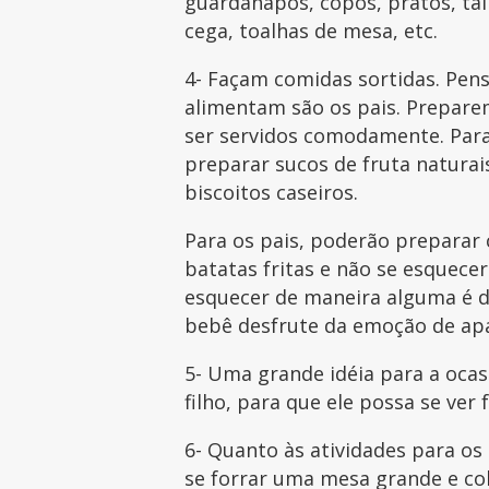
guardanapos, copos, pratos, talh
cega, toalhas de mesa, etc.
4- Façam comidas sortidas. Pe
alimentam são os pais. Prepare
ser servidos comodamente. Para
preparar sucos de fruta naturais
biscoitos caseiros.
Para os pais, poderão preparar 
batatas fritas e não se esquec
esquecer de maneira alguma é d
bebê desfrute da emoção de apa
5- Uma grande idéia para a ocasi
filho, para que ele possa se ver
6- Quanto às atividades para os
se forrar uma mesa grande e col