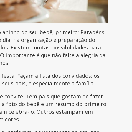
o aninho do seu bebê, primeiro: Parabéns!
 dia, na organização e preparação do
os. Existem muitas possibilidades para
 O importante é que não falte a alegria da
hos:
 festa. Façam a lista dos convidados: os
eus pais, e especialmente a família.
 convite. Tem pais que gostam de fazer
m a foto do bebê e um resumo do primeiro
ejam celebrá-lo. Outros estampam em
m cores.