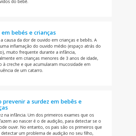
vidos do bebê.
e em bebés e crianças
é a causa da dor de ouvido em crianças e bebês. A
é uma inflamação do ouvido médio (espaço atrás do
o), muito frequente durante a infância,
palmente em crianças menores de 3 anos de idade,
o à creche e que acumularam mucosidade em
uência de um catarro.
 prevenir a surdez em bebês e
ças
ez na infância. Um dos primeiros exames que os
fazem ao nascer é o de audição, para detectar se o
ode ouvir. No entanto, os pais são os primeiros que
detectar um problema de audição no seu filho,