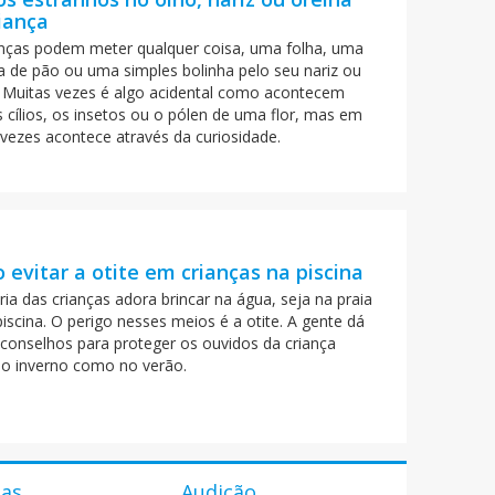
iança
anças podem meter qualquer coisa, uma folha, uma
a de pão ou uma simples bolinha pelo seu nariz ou
. Muitas vezes é algo acidental como acontecem
 cílios, os insetos ou o pólen de uma flor, mas em
 vezes acontece através da curiosidade.
evitar a otite em crianças na piscina
ia das crianças adora brincar na água, seja na praia
iscina. O perigo nesses meios é a otite. A gente dá
 conselhos para proteger os ouvidos da criança
no inverno como no verão.
ias
Audição