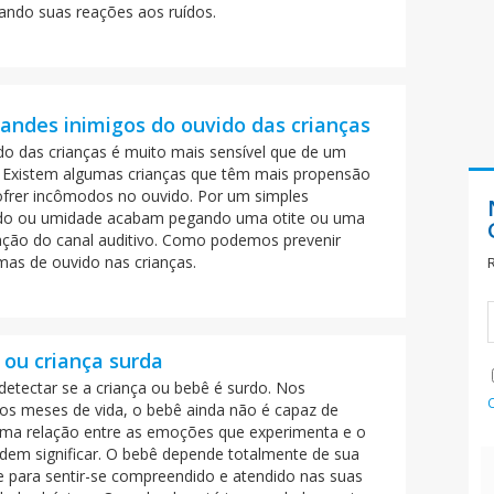
ando suas reações aos ruídos.
andes inimigos do ouvido das crianças
do das crianças é muito mais sensível que de um
. Existem algumas crianças que têm mais propensão
ofrer incômodos no ouvido. Por um simples
ado ou umidade acabam pegando uma otite ou uma
ação do canal auditivo. Como podemos prevenir
mas de ouvido nas crianças.
 ou criança surda
etectar se a criança ou bebê é surdo. Nos
ros meses de vida, o bebê ainda não é capaz de
uma relação entre as emoções que experimenta e o
dem significar. O bebê depende totalmente de sua
para sentir-se compreendido e atendido nas suas