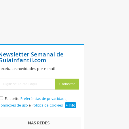
Newsletter Semanal de
Guiainfantil.com
Receba as novidades por e-mail
Eu aceito
Preferências de privacidade
,
Condições de uso
e
Política de Cookies
+ Info
NAS REDES