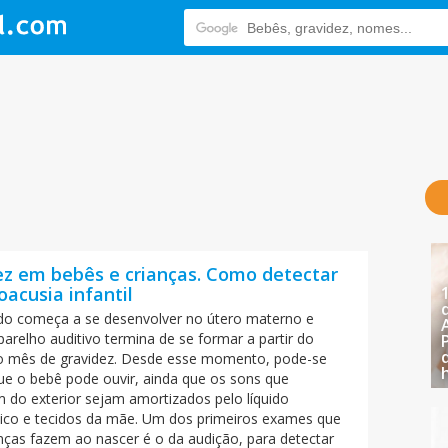
ez em bebês e crianças. Como detectar
oacusia infantil
do começa a se desenvolver no útero materno e
arelho auditivo termina de se formar a partir do
ro mês de gravidez. Desde esse momento, pode-se
que o bebê pode ouvir, ainda que os sons que
 do exterior sejam amortizados pelo líquido
ico e tecidos da mãe. Um dos primeiros exames que
anças fazem ao nascer é o da audição, para detectar