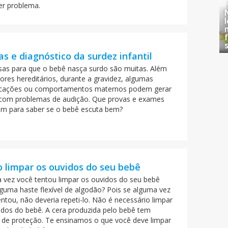
er problema.
s e diagnóstico da surdez infantil
sas para que o bebê nasça surdo são muitas. Além
ores hereditários, durante a gravidez, algumas
cações ou comportamentos maternos podem gerar
com problemas de audição. Que provas e exames
em para saber se o bebê escuta bem?
 limpar os ouvidos do seu bebê
 vez você tentou limpar os ouvidos do seu bebê
guma haste flexível de algodão? Pois se alguma vez
ntou, não deveria repeti-lo. Não é necessário limpar
idos do bebê. A cera produzida pelo bebê tem
 de proteção. Te ensinamos o que você deve limpar