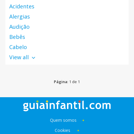
Acidentes
Alergias
Audição
Bebês
Cabelo
View all
Página
: 1 de 1
Quem somos
Cookies