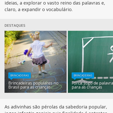
ideias, a explorar o vasto reino das palavras e,
claro, a expandir o vocabulário.
DESTAQUES
BRINCADEIRAS
BRINCADEIRAS
Brincadeiras populares no
Forca. Jogo de palavr
Brasil para as crianças
para as crianças
As adivinhas são pérolas da sabedoria popular,