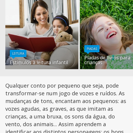
PIADAS
LEITURA
Piadas de livros para
Estímulos à leitura infantil
crianças
Qualquer conto por pequeno que seja, pode
transformar-se num jogo de vozes e ruídos. As
mudanças de tons, encantam aos pequenos: as
vozes agudas, as graves, as que imitam as
crianças, a uma bruxa, os sons da água, do
vento, dos animais... Assim aprendem a
identificar aos distintos personagens: os bons,