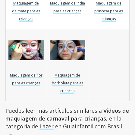
Maquiagem de
Maquiagem de india
Maquiagem de
dalmata para as
para as crianças
princesa para as
crianças
crianças
Maquiagem de flor
Maquiagem de
para as crianças
borboleta para as
crianças
Puedes leer más artículos similares a
Videos de
maquiagem de carnaval para crianças
, en la
categoría de
Lazer
en Guiainfantil.com Brasil.