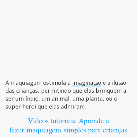
A maquiagem estimula a
imaginaç
o
e a ilus
o
ã
ã
das crianças, permitindo que elas brinquem a
ser um índio, um animal, uma planta, ou o
super heroi que elas admiram.
Vídeos tutoriais. Aprende a
fazer maquiagem simples para crianças