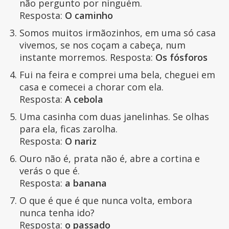
não pergunto por ninguém.
Resposta:
O caminho
Somos muitos irmãozinhos, em uma só casa
vivemos, se nos coçam a cabeça, num
instante morremos. Resposta:
Os fósforos
Fui na feira e comprei uma bela, cheguei em
casa e comecei a chorar com ela.
Resposta:
A cebola
Uma casinha com duas janelinhas. Se olhas
para ela, ficas zarolha.
Resposta:
O nariz
Ouro não é, prata não é, abre a cortina e
verás o que é.
Resposta:
a banana
O que é que é que nunca volta, embora
nunca tenha ido?
Resposta:
o passado