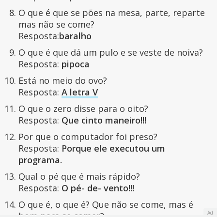
O que é que se pões na mesa, parte, reparte
mas não se come?
Resposta:
baralho
O que é que dá um pulo e se veste de noiva?
Resposta:
pipoca
Está no meio do ovo?
Resposta:
A letra V
O que o zero disse para o oito?
Resposta:
Que cinto maneiro!!!
Por que o computador foi preso?
Resposta:
Porque ele executou um
programa.
Qual o pé que é mais rápido?
Resposta:
O pé- de- vento!!!
O que é, o que é? Que não se come, mas é
Ad
bom para se comer?