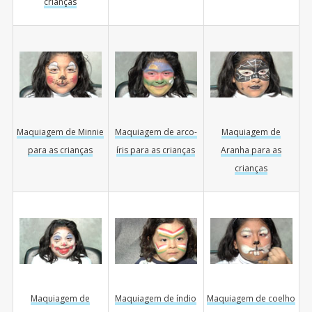
crianças
Maquiagem de Minnie
Maquiagem de arco-
Maquiagem de
para as crianças
íris para as crianças
Aranha para as
crianças
Maquiagem de
Maquiagem de índio
Maquiagem de coelho