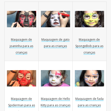
Maquiagem de
Maquiagem de gato
Maquiagem de
joaninha para as
para as crianças
SpongeBob para as
crianças
crianças
Maquiagem de
Maquiagem de Hello
Maquiagem de fada
Spiderman para as
Kitty para as crianças
para as crianças