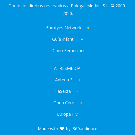
Todos os direitos reservados a Polegar Medios S.L. © 2000-
2020.
Familyes Network
Guía Infantil
Diario Femenino
ATRESMEDIA:
Antena 3
laSexta
Onda Cero
Europa FM
Made with
by
360audience