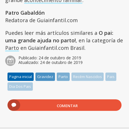
grande
acontecimento familiar
.
Patro Gabaldón
Redatora de Guiainfantil.com
Puedes leer más artículos similares a
O pai:
uma grande ajuda no parto!
, en la categoría de
Parto
en Guiainfantil.com Brasil.
Publicado:
24 de outubro de 2019
Atualizado:
24 de outubro de 2019
Pagina inicial
Gravidez
Parto
Recém Nascidos
Pais
Dia Dos Pais
COMENTAR