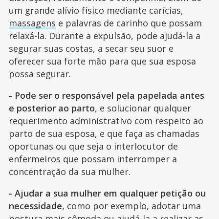
um grande alívio físico mediante carícias,
massagens
e palavras de carinho que possam
relaxá-la. Durante a expulsão, pode ajudá-la a
segurar suas costas, a secar seu suor e
oferecer sua forte mão para que sua esposa
possa segurar.
- Pode ser o responsável pela papelada antes
e posterior ao parto
, e solucionar qualquer
requerimento administrativo com respeito ao
parto de sua esposa, e que faça as chamadas
oportunas ou que seja o interlocutor de
enfermeiros que possam interromper a
concentração da sua mulher.
- Ajudar a sua mulher em qualquer petição ou
necessidade
, como por exemplo, adotar uma
postura mais cômoda ou ajudá-la a realizar as