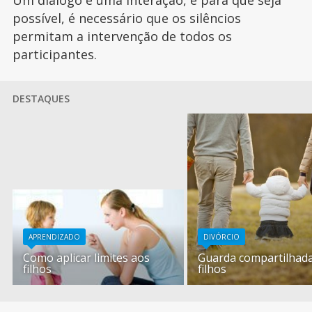
possível, é necessário que os silêncios
permitam a intervenção de todos os
participantes.
DESTAQUES
APRENDIZADO
DIVÓRCIO
Como aplicar limites aos
Guarda compartilhad
filhos
filhos