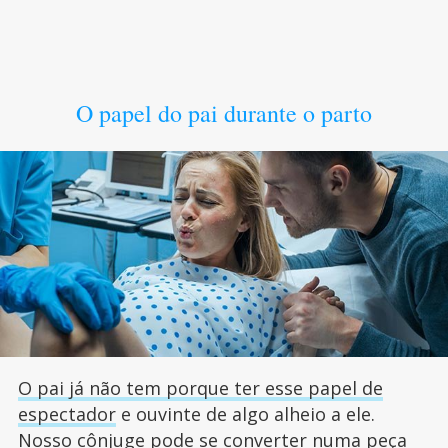
O papel do pai durante o parto
O pai já não tem porque ter esse papel de
espectador
e ouvinte de algo alheio a ele.
Nosso cônjuge pode se converter numa peça