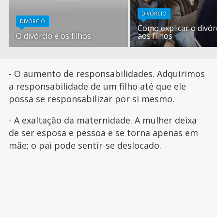
DIVÓRCIO
DIVÓRCIO
Como explicar o divór
O divórcio e os filhos
aos filhos
- O aumento de responsabilidades. Adquirimos
a responsabilidade de um filho até que ele
possa se responsabilizar por si mesmo.
- A exaltação da maternidade. A mulher deixa
de ser esposa e pessoa e se torna apenas em
mãe; o pai pode sentir-se deslocado.