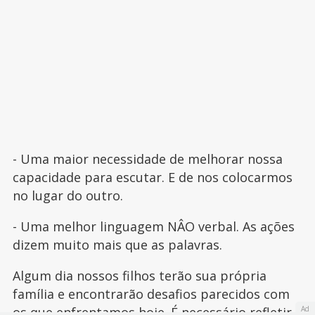
- Uma maior necessidade de melhorar nossa
capacidade para escutar. E de nos colocarmos
no lugar do outro.
- Uma melhor linguagem NÂO verbal. As ações
dizem muito mais que as palavras.
Algum dia nossos filhos terão sua própria
família e encontrarão desafios parecidos com
Ad
os que enfrentamos hoje. É necessário refletir e