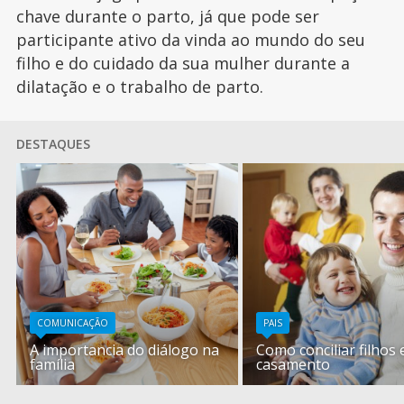
chave durante o parto, já que pode ser
participante ativo da vinda ao mundo do seu
filho e do cuidado da sua mulher durante a
dilatação e o trabalho de parto.
DESTAQUES
COMUNICAÇÃO
PAIS
A importancia do diálogo na
Como conciliar filhos 
família
casamento