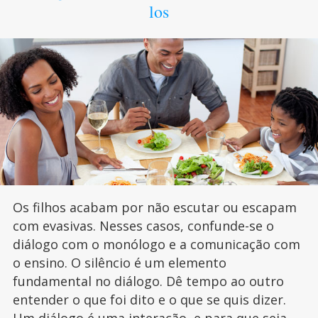
los
Os filhos acabam por não escutar ou escapam
com evasivas. Nesses casos, confunde-se o
diálogo com o monólogo e a comunicação com
o ensino. O silêncio é um elemento
fundamental no diálogo. Dê tempo ao outro
entender o que foi dito e o que se quis dizer.
Um diálogo é uma interação, e para que seja