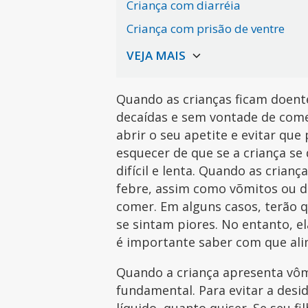
Criança com diarréia
Criança com prisão de ventre
Quando as crianças ficam doent
decaídas e sem vontade de come
abrir o seu apetite e evitar q
esquecer de que se a criança se 
difícil e lenta. Quando as cria
febre, assim como võmitos ou d
comer. Em alguns casos, terão q
se sintam piores. No entanto, 
é importante saber com que al
Quando a criança apresenta vô
fundamental. Para evitar a desi