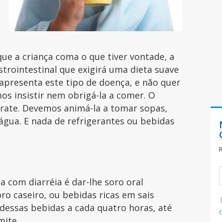
que a criança coma o que tiver vontade, a
trointestinal que exigirá uma dieta suave
 apresenta este tipo de doença, e não quer
os insistir nem obrigá-la a comer. O
rate. Devemos animá-la a tomar sopas,
, água. E nada de refrigerantes ou bebidas
a com diarréia é dar-lhe soro oral
ro caseiro, ou bebidas ricas em sais
 dessas bebidas a cada quatro horas, até
mite.