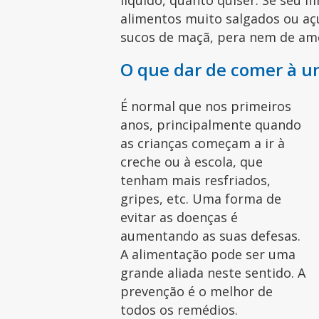
líquido, quanto quiser. Se seu fil
alimentos muito salgados ou aç
sucos de maçã, pera nem de ame
O que dar de comer à u
É normal que nos primeiros
anos, principalmente quando
as crianças começam a ir à
creche ou à escola, que
tenham mais resfriados,
gripes, etc. Uma forma de
evitar as doenças é
aumentando as suas defesas.
A alimentação pode ser uma
grande aliada neste sentido. A
prevenção é o melhor de
todos os remédios.