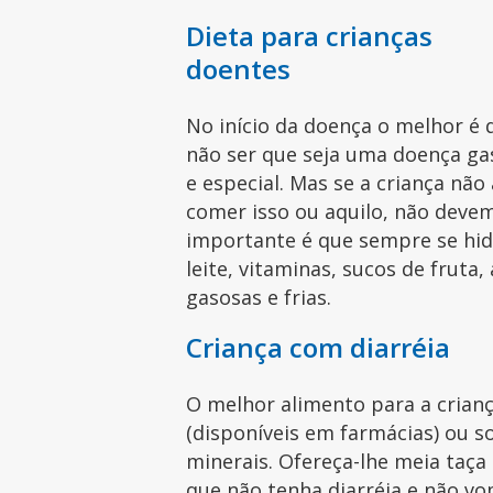
Dieta para crianças
doentes
No início da doença o melhor é 
não ser que seja uma doença gas
e especial. Mas se a criança não
comer isso ou aquilo, não devem
importante é que sempre se hid
leite, vitaminas, sucos de fruta
gasosas e frias.
Criança com diarréia
O melhor alimento para a crianç
(disponíveis em farmácias) ou so
minerais. Ofereça-lhe meia taça
que não tenha diarréia e não vo