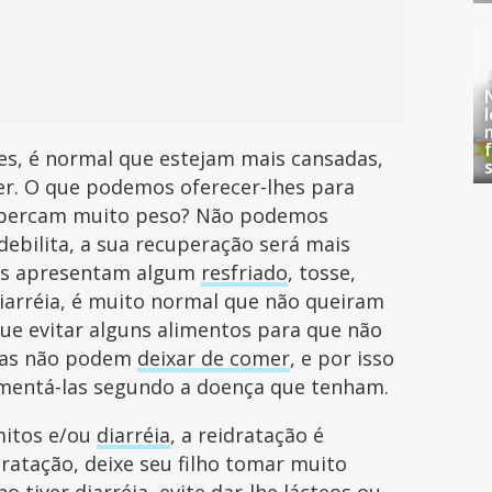
es, é normal que estejam mais cansadas,
r. O que podemos oferecer-lhes para
ue percam muito peso? Não podemos
debilita, a sua recuperação será mais
nças apresentam algum
resfriado
, tosse,
iarréia, é muito normal que não queiram
ue evitar alguns alimentos para que não
elas não podem
deixar de comer
, e por isso
imentá-las segundo a doença que tenham.
mitos e/ou
diarréia
, a reidratação é
dratação, deixe seu filho tomar muito