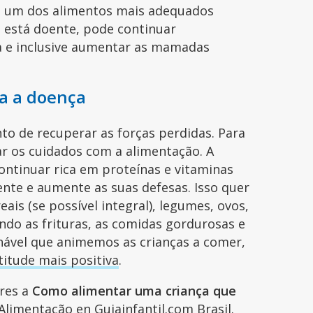
é um dos alimentos mais adequados
ê está doente, pode continuar
 e inclusive aumentar as mamadas
a a doença
o de recuperar as forças perdidas. Para
r os cuidados com a alimentação. A
ontinuar rica em proteínas e vitaminas
nte e aumente as suas defesas. Isso quer
eais (se possível integral), legumes, ovos,
ando as frituras, as comidas gordurosas e
hável que animemos as crianças a comer,
titude mais positiva
.
ares a
Como alimentar uma criança que
Alimentação
en Guiainfantil.com Brasil.