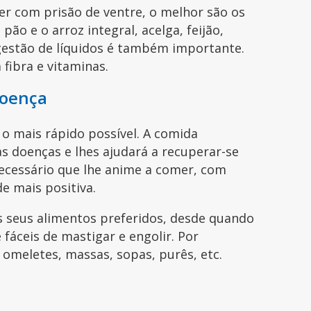
ver com prisão de ventre, o melhor são os
pão e o arroz integral, acelga, feijão,
ingestão de líquidos é também importante.
fibra e vitaminas.
doença
o mais rápido possível. A comida
as doenças e lhes ajudará a recuperar-se
necessário que lhe anime a comer, com
de mais positiva.
s seus alimentos preferidos, desde quando
 fáceis de mastigar e engolir. Por
 omeletes, massas, sopas, purês, etc.