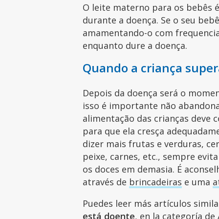
O leite materno para os bebês 
durante a doença. Se o seu beb
amamentando-o com frequencia
enquanto dure a doença.
Quando a criança super
Depois da doença será o moment
isso é importante não abandona
alimentação das crianças deve c
para que ela cresça adequadame
dizer mais frutas e verduras, cer
peixe, carnes, etc., sempre evit
os doces em demasia. É aconsel
através de
brincadeiras
e uma
a
Puedes leer más artículos simil
está doente
, en la categoría de