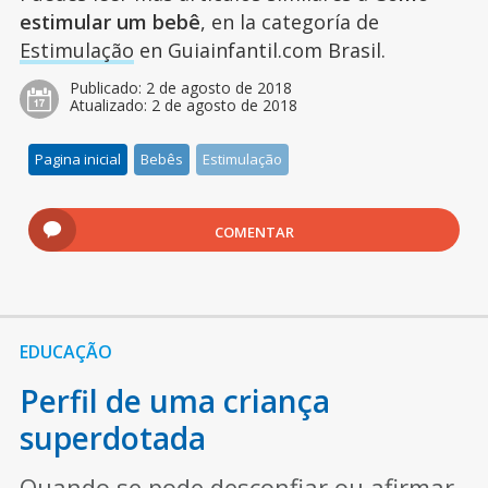
estimular um bebê
, en la categoría de
Estimulação
en Guiainfantil.com Brasil.
Publicado:
2 de agosto de 2018
Atualizado:
2 de agosto de 2018
Pagina inicial
Bebês
Estimulação
COMENTAR
EDUCAÇÃO
Perfil de uma criança
superdotada
Quando se pode desconfiar ou afirmar