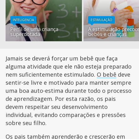
INTELIGENCIA
ESTIMULAÇÃO
Perfil de uma criança
A estimulação precoc
superdotada
bebês e crianças
Jamais se deverá forçar um bebê que faça
alguma atividade que ele não esteja preparado
nem suficientemente estimulado.
O bebê
deve
sentir-se livre e motivado para manter sempre
uma boa auto-estima durante todo o processo
de aprendizagem. Por esta razão, os pais
devem respeitar seu desenvolvimento
individual, evitando comparações e pressões
sobre seu filho.
Os pais também aprenderão e crescerão em