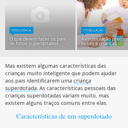
INTELIGENCIA
ESTIMULAÇÃO
O que devem fazer os pais
A estimulação precoc
de filhos superdotados
bebês e crianças
Mas existem algumas características das
crianças muito inteligente que podem ajudar
aos pais identificarem uma
criança
superdotada
. As características pessoais das
crianças superdotadas variam muito, mas
existem alguns traços comuns entre elas.
Características de um superdotado