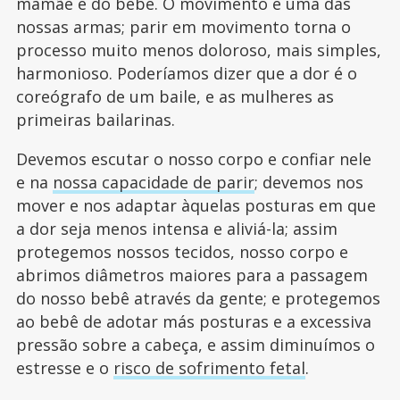
mamãe e do bebê. O movimento é uma das
nossas armas; parir em movimento torna o
processo muito menos doloroso, mais simples,
harmonioso. Poderíamos dizer que a dor é o
coreógrafo de um baile, e as mulheres as
primeiras bailarinas.
Devemos escutar o nosso corpo e confiar nele
e na
nossa capacidade de parir
; devemos nos
mover e nos adaptar àquelas posturas em que
a dor seja menos intensa e aliviá-la; assim
protegemos nossos tecidos, nosso corpo e
abrimos diâmetros maiores para a passagem
do nosso bebê através da gente; e protegemos
ao bebê de adotar más posturas e a excessiva
pressão sobre a cabeça, e assim diminuímos o
estresse e o
risco de sofrimento fetal
.