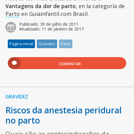
Vantagens da dor de parto
, en la categoría de
Parto
en Guiainfantil.com Brasil.
Publicado:
30 de julho de 2011
Atualizado:
11 de janeiro de 2017
Pagina inicial
Gravidez
Parto
COMENTAR
GRAVIDEZ
Riscos da anestesia peridural
no parto
Quais são as contraindicações da