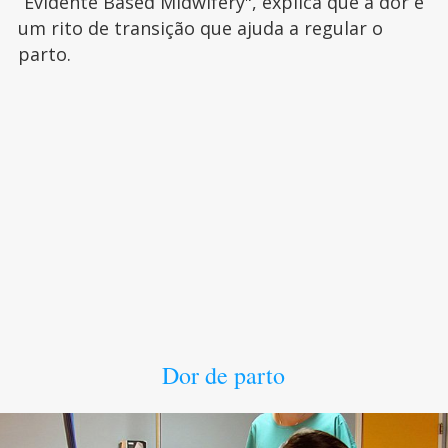
“Evidente Based Midwifery", explica que a dor é
um rito de transição que ajuda a regular o
parto.
Dor de parto