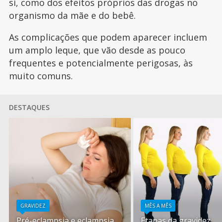
si, como dos efeitos próprios das drogas no
organismo da mãe e do bebê.
As complicações que podem aparecer incluem
um amplo leque, que vão desde as pouco
frequentes e potencialmente perigosas, às
muito comuns.
DESTAQUES
GRAVIDEZ
MÊS A MÊS
Pré-eclampsia e eclampsia
Etapas da gravidez.