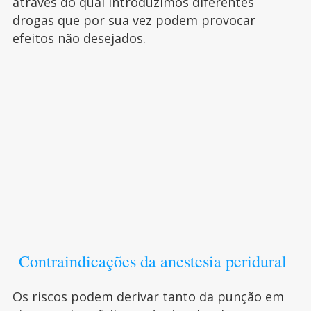
através do qual introduzimos diferentes
drogas que por sua vez podem provocar
efeitos não desejados.
Contraindicações da anestesia peridural
Os riscos podem derivar tanto da punção em