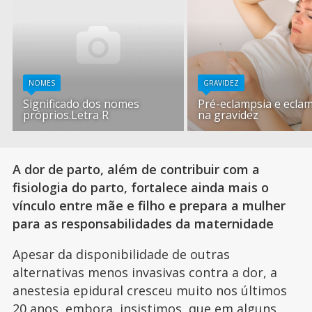
NOMES
GRAVIDEZ
Significado dos nomes
Pré-eclampsia e ecla
próprios.Letra R
na gravidez
A dor de parto, além de contribuir com a
fisiologia do parto, fortalece ainda mais o
vínculo entre mãe e filho e prepara a mulher
para as responsabilidades da maternidade
Apesar da disponibilidade de outras
alternativas menos invasivas contra a dor, a
anestesia epidural cresceu muito nos últimos
20 anos, embora, insistimos, que em alguns