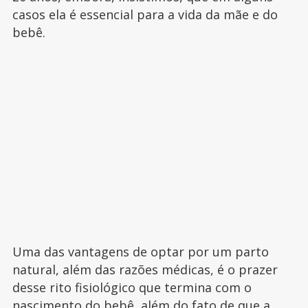
casos ela é essencial para a vida da mãe e do
bebê.
Uma das vantagens de optar por um parto
natural, além das razões médicas, é o prazer
desse rito fisiológico que termina com o
nascimento do bebê, além do fato de que a