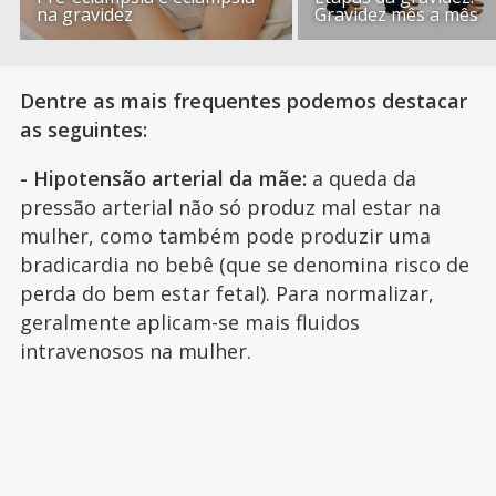
na gravidez
Gravidez mês a mês
Dentre as mais frequentes podemos destacar
as seguintes:
- Hipotensão arterial da mãe:
a queda da
pressão arterial não só produz mal estar na
mulher, como também pode produzir uma
bradicardia no bebê (que se denomina risco de
perda do bem estar fetal). Para normalizar,
geralmente aplicam-se mais fluidos
intravenosos na mulher.