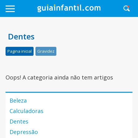
Dentes
Pagina inicial
Gravidez
Oops! A categoria ainda não tem artigos
Beleza
Calculadoras
Dentes
Depressão