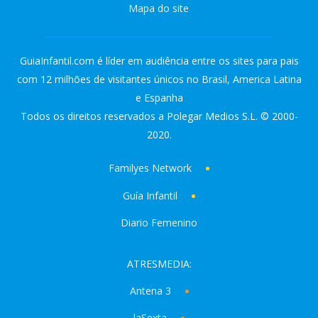
Mapa do site
GuiaInfantil.com é líder em audiência entre os sites para pais
com 12 milhões de visitantes únicos no Brasil, America Latina
e Espanha
Todos os direitos reservados a Polegar Medios S.L. © 2000-
2020.
Familyes Network
Guía Infantil
Diario Femenino
ATRESMEDIA:
Antena 3
laSexta