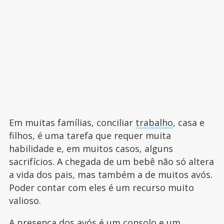
Em muitas famílias, conciliar
trabalho
, casa e
filhos, é uma tarefa que requer muita
habilidade e, em muitos casos, alguns
sacrifícios. A chegada de um bebê não só altera
a vida dos pais, mas também a de muitos avós.
Poder contar com eles é um recurso muito
valioso.
A presença dos avós é um consolo e um