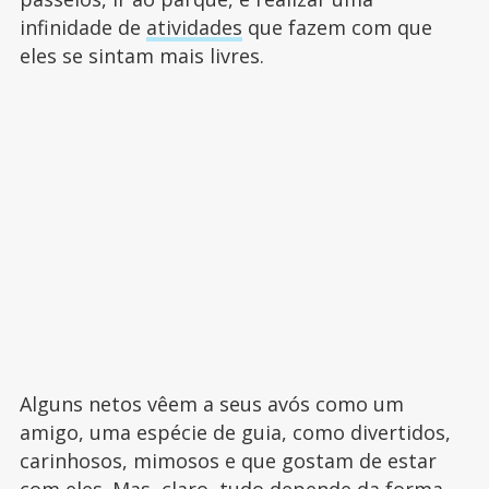
infinidade de
atividades
que fazem com que
eles se sintam mais livres.
Alguns netos vêem a seus avós como um
amigo, uma espécie de guia, como divertidos,
carinhosos, mimosos e que gostam de estar
com eles. Mas, claro, tudo depende da forma