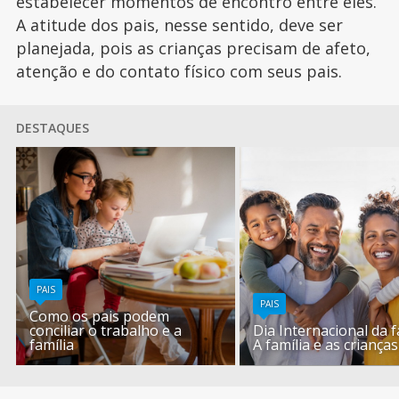
estabelecer momentos de encontro entre eles.
A atitude dos pais, nesse sentido, deve ser
planejada, pois as crianças precisam de afeto,
atenção e do contato físico com seus pais.
DESTAQUES
PAIS
PAIS
Como os pais podem
conciliar o trabalho e a
Dia Internacional da f
família
A família e as crianças