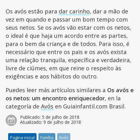
Os avós estão para
dar carinho
, dar a mão de
vez em quando e passar um bom tempo com
seus netos. Se os avós vão estar com os netos,
o ideal é que haja um acordo entre as partes,
para o bem da criança e de todos. Para isso, é
necessário que entre os pais e os avós exista
uma relação tranquila, específica e verdadeira,
livre de ciúmes, em que reine o respeito às
exigências e aos hábitos do outro.
Puedes leer más artículos similares a
Os avós e
os netos: um encontro enriquecedor
, en la
categoría de
Avós
en Guiainfantil.com Brasil.
Publicado:
5 de julho de 2018
Atualizado:
9 de julho de 2018
Pagina inicial
Família
Avós