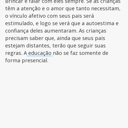
Brincar e falar com eles sempre. Se as crianças
têm a atenção e o amor que tanto necessitam,
o vínculo afetivo com seus pais será
estimulado, e logo se verá que a autoestima e
confiança deles aumentaram. As crianças
precisam saber que, ainda que seus pais
estejam distantes, terão que seguir suas
regras. A
educação
não se faz somente de
forma presencial.