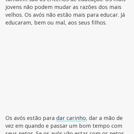
jovens não podem mudar as razões dos mais
velhos. Os avós não estão mais para educar. Já
educaram, bem ou mal, aos seus filhos.
Os avós estão para
dar carinho
, dar a mão de
vez em quando e passar um bom tempo com
seus netos. Se os avós vão estar com os netos,