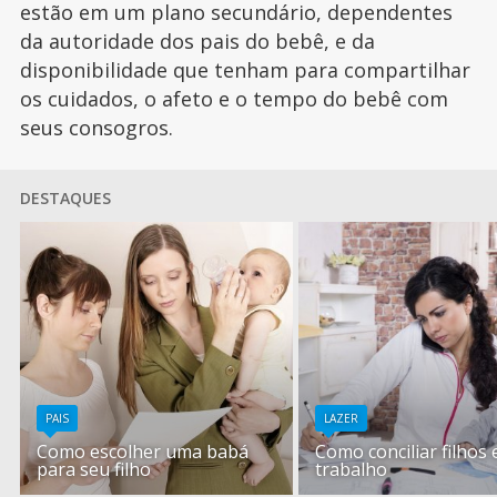
estão em um plano secundário, dependentes
da autoridade dos pais do bebê, e da
disponibilidade que tenham para compartilhar
os cuidados, o afeto e o tempo do bebê com
seus consogros.
DESTAQUES
PAIS
LAZER
Como escolher uma babá
Como conciliar filhos 
para seu filho
trabalho