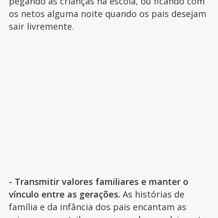
pegando as crianças na escola, ou ficando com
os netos alguma noite quando os pais desejam
sair livremente.
- Transmitir valores familiares e manter o
vínculo entre as gerações.
As histórias de
família e da infância dos pais encantam as