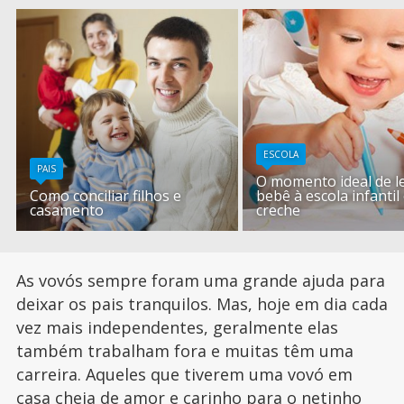
ESCOLA
PAIS
O momento ideal de l
Como conciliar filhos e
bebê à escola infantil
casamento
creche
As vovós sempre foram uma grande ajuda para
deixar os pais tranquilos. Mas, hoje em dia cada
vez mais independentes, geralmente elas
também trabalham fora e muitas têm uma
carreira. Aqueles que tiverem uma vovó em
casa cheia de amor e carinho para o netinho