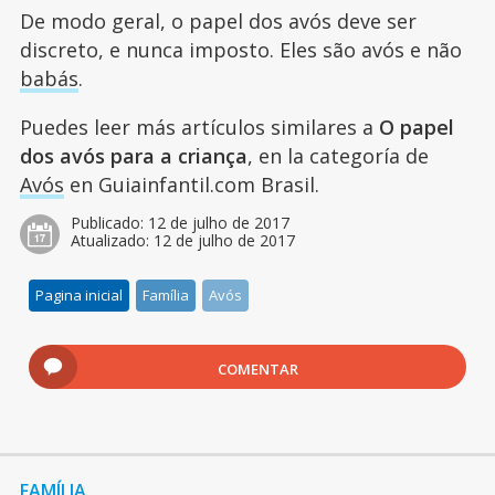
De modo geral, o papel dos avós deve ser
discreto, e nunca imposto. Eles são avós e não
babás
.
Puedes leer más artículos similares a
O papel
dos avós para a criança
, en la categoría de
Avós
en Guiainfantil.com Brasil.
Publicado:
12 de julho de 2017
Atualizado:
12 de julho de 2017
Pagina inicial
Família
Avós
COMENTAR
FAMÍLIA