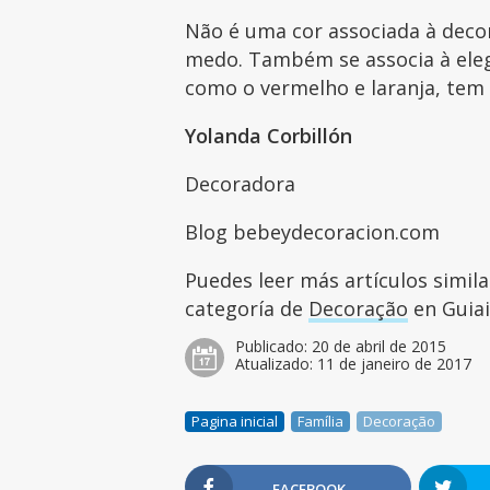
Não é uma cor associada à decor
medo. Também se associa à eleg
como o vermelho e laranja, tem 
Yolanda Corbillón
Decoradora
Blog bebeydecoracion.com
Puedes leer más artículos simil
categoría de
Decoração
en Guiai
Publicado:
20 de abril de 2015
Atualizado:
11 de janeiro de 2017
Pagina inicial
Família
Decoração
FACEBOOK