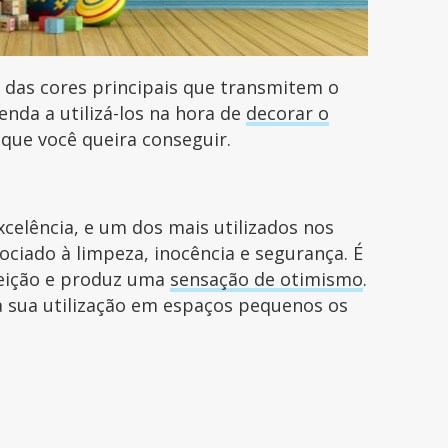
 das cores principais que transmitem o
enda a utilizá-los na hora de
decorar o
ue você queira conseguir.
xcelência, e um dos mais utilizados nos
ociado à limpeza, inocência e segurança. É
feição e produz uma
sensação de otimismo
.
e a sua utilização em espaços pequenos os