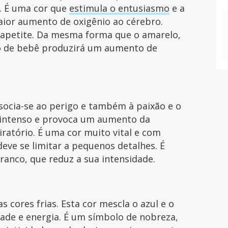
a. É uma cor que
estimula o entusiasmo
e a
aior aumento de oxigênio ao cérebro.
o apetite. Da mesma forma que o amarelo,
o de bebê produzirá um aumento de
socia-se ao perigo e também à paixão e o
intenso e provoca um aumento da
iratório. É uma cor muito vital e com
deve se limitar a pequenos detalhes. É
anco, que reduz a sua intensidade.
cores frias. Esta cor mescla o azul e o
ade e energia. É um símbolo de nobreza,