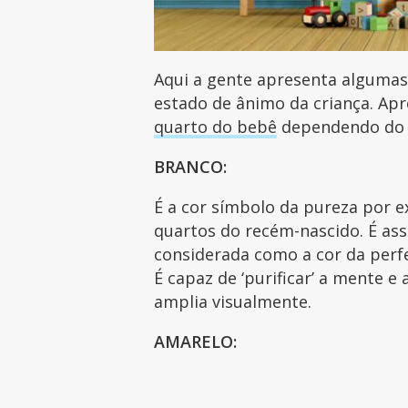
Aqui a gente apresenta algumas
estado de ânimo da criança. Apr
quarto do bebê
dependendo do q
BRANCO:
É a cor símbolo da pureza por e
quartos do recém-nascido. É ass
considerada como a cor da per
É capaz de ‘purificar’ a mente 
amplia visualmente.
AMARELO: