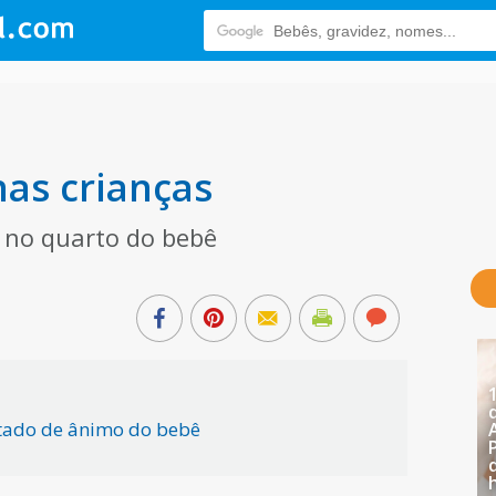
as crianças
 no quarto do bebê
stado de ânimo do bebê