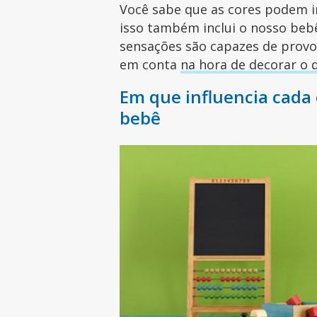
Você sabe que as cores podem i
isso também inclui o nosso beb
sensações são capazes de provoc
em conta
na hora de decorar o 
Em que influencia cada
bebê