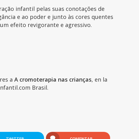
ação infantil pelas suas conotações de
ância e ao poder e junto às cores quentes
um efeito revigorante e agressivo.
ares a
A cromoterapia nas crianças
, en la
nfantil.com Brasil.
TWITTER
COMENTAR