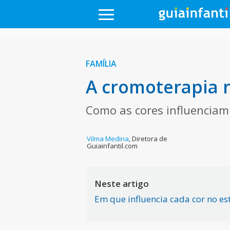
FAMÍLIA
A cromoterapia n
Como as cores influenciam
Vilma Medina
,
Diretora de
Guiainfantil.com
Neste artigo
Em que influencia cada cor no e