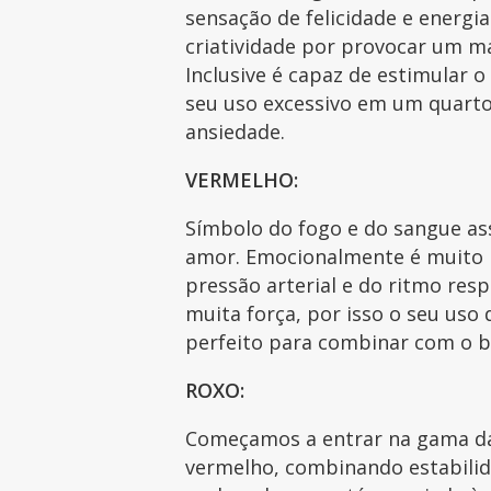
sensação de felicidade e energi
criatividade por provocar um m
Inclusive é capaz de estimular 
seu uso excessivo em um quart
ansiedade.
VERMELHO:
Símbolo do fogo e do sangue as
amor. Emocionalmente é muito 
pressão arterial e do ritmo resp
muita força, por isso o seu uso 
perfeito para combinar com o br
ROXO:
Começamos a entrar na gama das 
vermelho, combinando estabilid