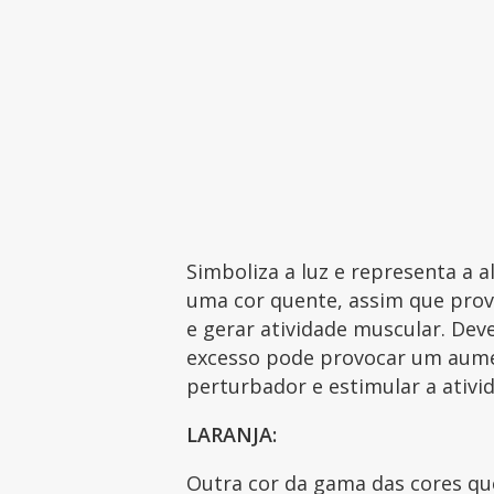
Simboliza a luz e representa a al
uma cor quente, assim que pro
e gerar atividade muscular. Deve
excesso pode provocar um aume
perturbador e estimular a ativi
LARANJA:
Outra cor da gama das cores q