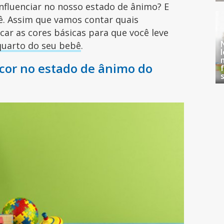
nfluenciar no nosso estado de ânimo? E
ê. Assim que vamos contar quais
ar as cores básicas para que você leve
quarto do seu bebê
.
 cor no estado de ânimo do