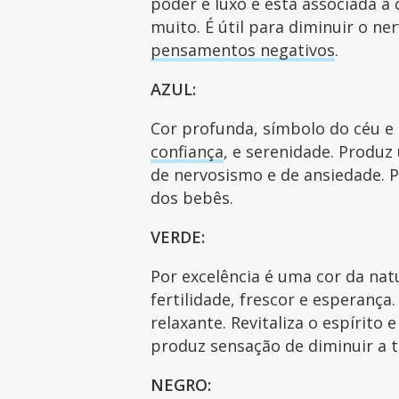
poder e luxo e está associada à 
muito. É útil para diminuir o n
pensamentos negativos
.
AZUL:
Cor profunda, símbolo do céu e 
confiança
, e serenidade. Produz
de nervosismo e de ansiedade. P
dos bebês.
VERDE:
Por excelência é uma cor da nat
fertilidade, frescor e esperança
relaxante. Revitaliza o espírito 
produz sensação de diminuir a
NEGRO: