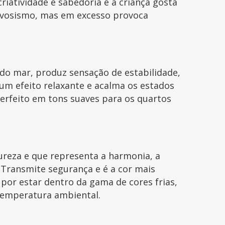
criatividade e sabedoria e a criança gosta
ervosismo, mas em excesso provoca
do mar, produz sensação de estabilidade,
 um efeito relaxante e acalma os estados
erfeito em tons suaves para os quartos
ureza e que representa a harmonia, a
. Transmite segurança e é a cor mais
e por estar dentro da gama de cores frias,
 temperatura ambiental.