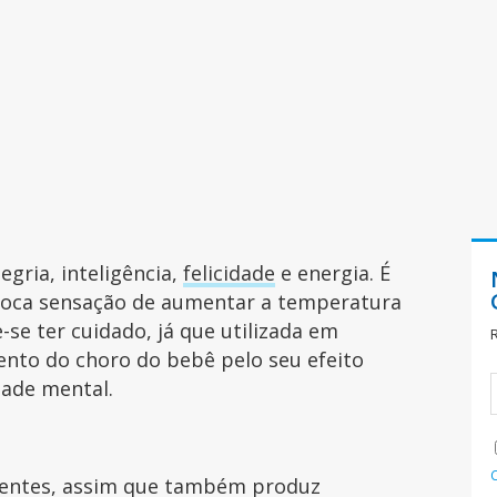
egria, inteligência,
felicidade
e energia. É
voca sensação de aumentar a temperatura
-se ter cuidado, já que utilizada em
nto do choro do bebê pelo seu efeito
dade mental.
uentes, assim que também produz