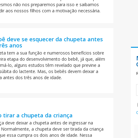
smos não nos preparemos para isso e saibamos
dir aos nossos filhos com a motivação necessária.
bê deve se esquecer da chupeta antes
rês anos
eta tem a sua função e numerosos benefícios sobre
eira etapa do desenvolvimento do bebê, já que, além
lmá-lo, alguns estudos têm revelado que previne a
súbita do lactente. Mas, os bebês devem deixar a
a antes dos três anos de idade.
tirar a chupeta da criança
ça deve deixar a chupeta antes de ingressar na
. Normalmente, a chupeta deve ser tirada da criança
que essa cumpra os dois anos de idade. Nessa