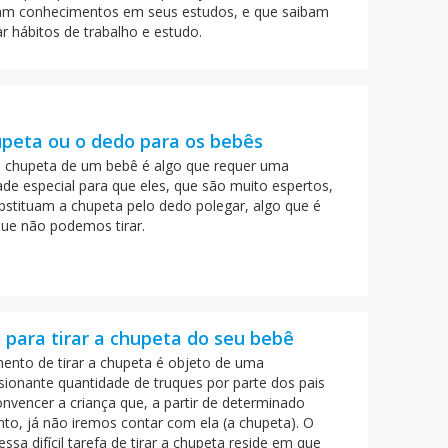
am conhecimentos em seus estudos, e que saibam
r hábitos de trabalho e estudo.
upeta ou o dedo para os bebês
 a chupeta de um bebê é algo que requer uma
ade especial para que eles, que são muito espertos,
bstituam a chupeta pelo dedo polegar, algo que é
que não podemos tirar.
 para tirar a chupeta do seu bebê
nto de tirar a chupeta é objeto de uma
sionante quantidade de truques por parte dos pais
onvencer a criança que, a partir de determinado
o, já não iremos contar com ela (a chupeta). O
essa difícil tarefa de tirar a chupeta reside em que