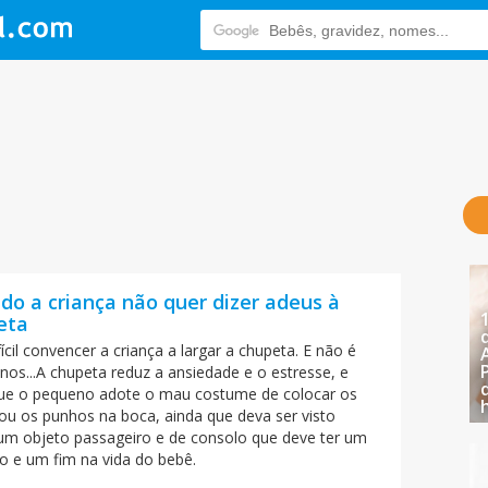
o a criança não quer dizer adeus à
eta
ícil convencer a criança a largar a chupeta. E não é
nos...A chupeta reduz a ansiedade e o estresse, e
que o pequeno adote o mau costume de colocar os
ou os punhos na boca, ainda que deva ser visto
m objeto passageiro e de consolo que deve ter um
io e um fim na vida do bebê.