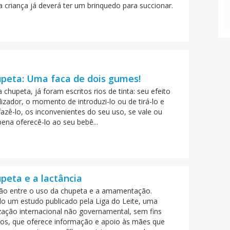
a criança já deverá ter um brinquedo para succionar.
upeta: Uma faca de dois gumes!
 chupeta, já foram escritos rios de tinta: seu efeito
lizador, o momento de introduzi-lo ou de tirá-lo e
azê-lo, os inconvenientes do seu uso, se vale ou
pena oferecê-lo ao seu bebê...
peta e a lactância
ção entre o uso da chupeta e a amamentação.
o um estudo publicado pela Liga do Leite, uma
zação internacional não governamental, sem fins
ivos, que oferece informação e apoio às mães que