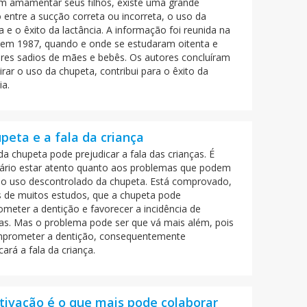
m amamentar seus filhos, existe uma grande
 entre a sucção correta ou incorreta, o uso da
 e o êxito da lactância. A informação foi reunida na
 em 1987, quando e onde se estudaram oitenta e
ares sadios de mães e bebês. Os autores concluíram
irar o uso da chupeta, contribui para o êxito da
ia.
peta e a fala da criança
a chupeta pode prejudicar a fala das crianças. É
ário estar atento quanto aos problemas que podem
 o uso descontrolado da chupeta. Está comprovado,
s de muitos estudos, que a chupeta pode
meter a dentição e favorecer a incidência de
ias. Mas o problema pode ser que vá mais além, pois
prometer a dentição, consequentemente
cará a fala da criança.
tivação é o que mais pode colaborar