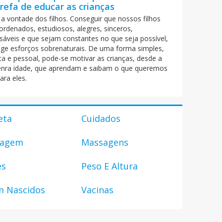
refa de educar as crianças
 a vontade dos filhos. Conseguir que nossos filhos
ordenados, estudiosos, alegres, sinceros,
sáveis e que sejam constantes no que seja possível,
ige esforços sobrenaturais. De uma forma simples,
ta e pessoal, pode-se motivar as crianças, desde a
enra idade, que aprendam e saibam o que queremos
ara eles.
eta
Cuidados
uagem
Massagens
es
Peso E Altura
m Nascidos
Vacinas