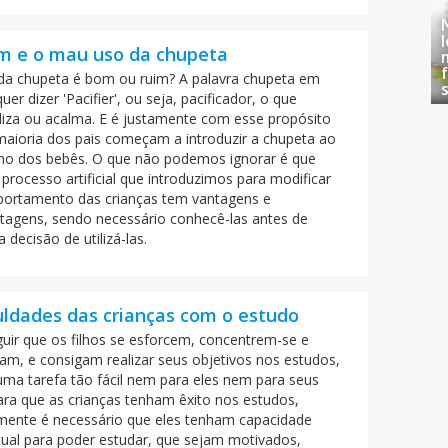
m e o mau uso da chupeta
da chupeta é bom ou ruim? A palavra chupeta em
quer dizer 'Pacifier', ou seja, pacificador, o que
iliza ou acalma. E é justamente com esse propósito
maioria dos pais começam a introduzir a chupeta ao
ano dos bebês. O que não podemos ignorar é que
processo artificial que introduzimos para modificar
ortamento das crianças tem vantagens e
tagens, sendo necessário conhecê-las antes de
 decisão de utilizá-las.
uldades das crianças com o estudo
uir que os filhos se esforcem, concentrem-se e
am, e consigam realizar seus objetivos nos estudos,
uma tarefa tão fácil nem para eles nem para seus
Para que as crianças tenham êxito nos estudos,
mente é necessário que eles tenham capacidade
ctual para poder estudar, que sejam motivados,