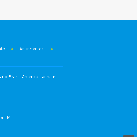
ato
Anunciantes
s no Brasil, America Latina e
pa FM