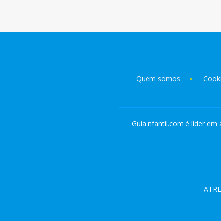
Quem somos
Cook
GuiaInfantil.com é líder em 
ATRE