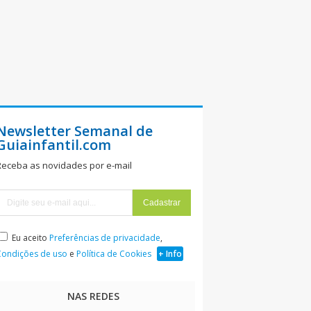
Newsletter Semanal de
Guiainfantil.com
Receba as novidades por e-mail
Eu aceito
Preferências de privacidade
,
Condições de uso
e
Política de Cookies
+ Info
NAS REDES