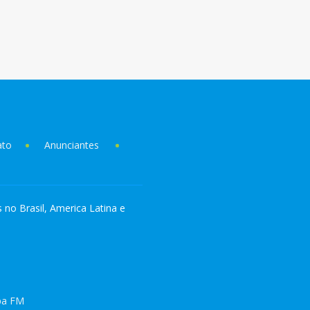
ato
Anunciantes
s no Brasil, America Latina e
pa FM