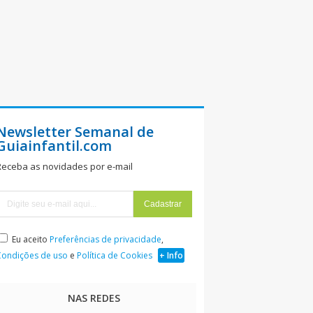
Newsletter Semanal de
Guiainfantil.com
Receba as novidades por e-mail
Eu aceito
Preferências de privacidade
,
Condições de uso
e
Política de Cookies
+ Info
NAS REDES