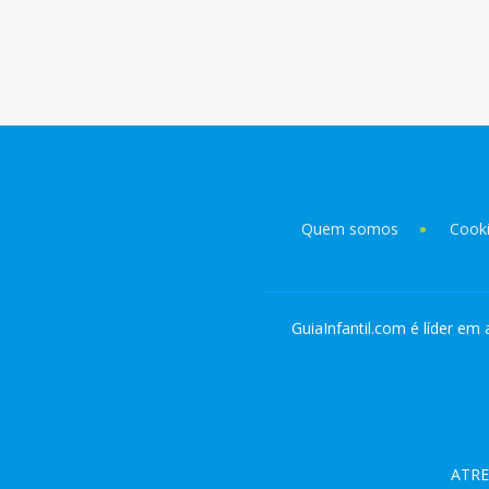
Quem somos
Cook
GuiaInfantil.com é líder em 
ATRE