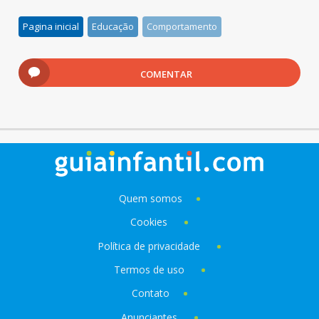
Pagina inicial
Educação
Comportamento
COMENTAR
Quem somos
Cookies
Política de privacidade
Termos de uso
Contato
Anunciantes