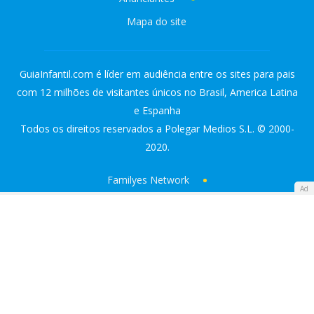
Mapa do site
GuiaInfantil.com é líder em audiência entre os sites para pais
com 12 milhões de visitantes únicos no Brasil, America Latina
e Espanha
Todos os direitos reservados a Polegar Medios S.L. © 2000-
2020.
Familyes Network
Ad
Guía Infantil
Diario Femenino
ATRESMEDIA:
Antena 3