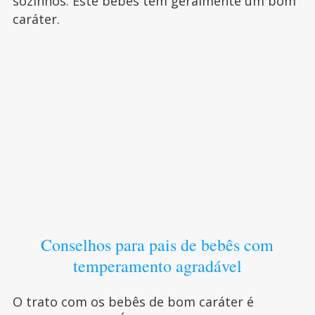
sozinhos. Este bebês têm geralmente um bom
caráter.
Conselhos para pais de bebês com
temperamento agradável
O trato com os bebês de bom caráter é