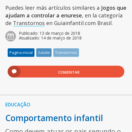
Puedes leer más artículos similares a
Jogos que
ajudam a controlar a enurese
, en la categoría
de
Transtornos
en Guiainfantil.com Brasil.
Publicado:
13 de março de 2018
Atualizado:
14 de março de 2018
Pagina inicial
Saúde
Transtornos
COMENTAR
EDUCAÇÃO
Comportamento infantil
Como devem atuar os pais segundo o