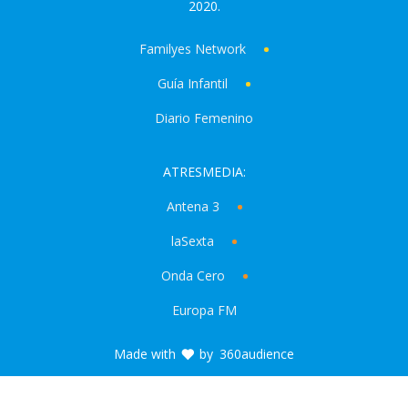
2020.
Familyes Network
Guía Infantil
Diario Femenino
ATRESMEDIA:
Antena 3
laSexta
Onda Cero
Europa FM
Made with
by
360audience