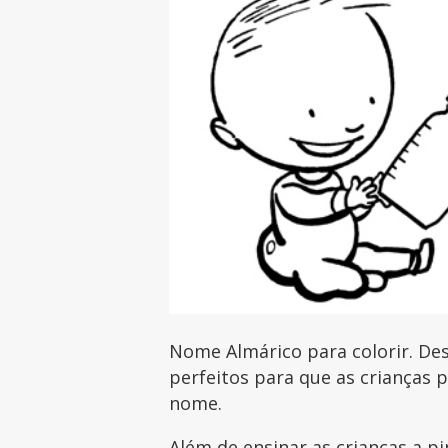
Nome Almárico para colorir. De
perfeitos para que as crianças 
nome.
Além de ensinar as crianças a pi