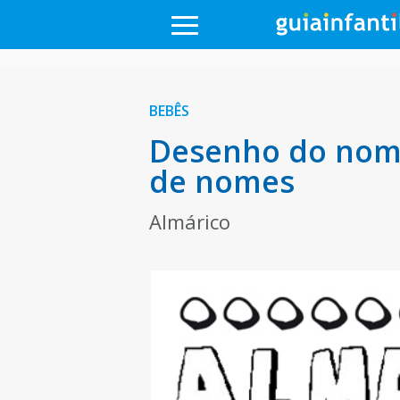
BEBÊS
Desenho do nome
de nomes
Almárico