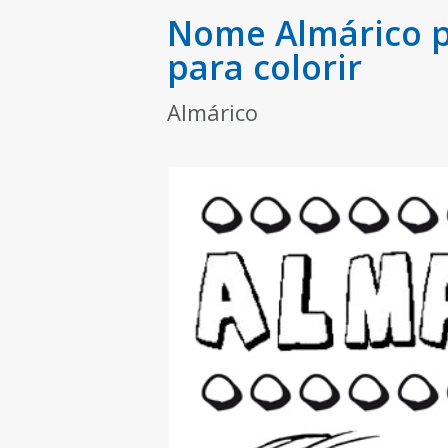
Nome Almárico p
para colorir
Almárico