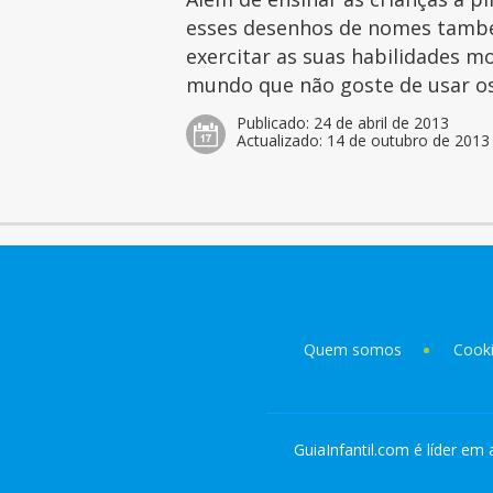
esses desenhos de nomes tamb
exercitar as suas habilidades mo
mundo que não goste de usar os 
Publicado:
24 de abril de 2013
Actualizado:
14 de outubro de 2013
Quem somos
Cook
GuiaInfantil.com é líder em 