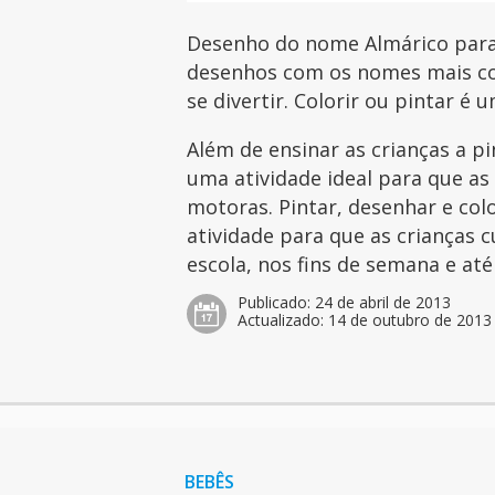
Desenho do nome Almárico para i
desenhos com os nomes mais com
se divertir. Colorir ou pintar é 
Além de ensinar as crianças a p
uma atividade ideal para que as
motoras. Pintar, desenhar e col
atividade para que as crianças 
escola, nos fins de semana e at
Publicado:
24 de abril de 2013
Actualizado:
14 de outubro de 2013
BEBÊS