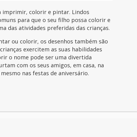
mprimir, colorir e pintar. Lindos
uns para que o seu filho possa colorir e
uma das atividades preferidas das crianças.
intar ou colorir, os desenhos também são
 crianças exercitem as suas habilidades
orir o nome pode ser uma divertida
curtam com os seus amigos, em casa, na
é mesmo nas festas de aniversário.