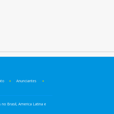
ato
Anunciantes
s no Brasil, America Latina e