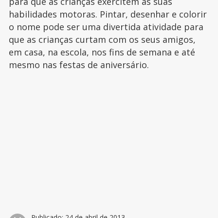
para que as crianças exercitem as suas
habilidades motoras. Pintar, desenhar e colorir
o nome pode ser uma divertida atividade para
que as crianças curtam com os seus amigos,
em casa, na escola, nos fins de semana e até
mesmo nas festas de aniversário.
Publicado:
24 de abril de 2013