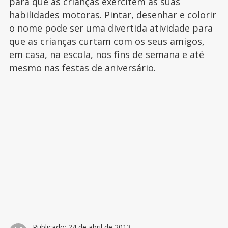
para que as crianças exercitem as suas
habilidades motoras. Pintar, desenhar e colorir
o nome pode ser uma divertida atividade para
que as crianças curtam com os seus amigos,
em casa, na escola, nos fins de semana e até
mesmo nas festas de aniversário.
Publicado:
24 de abril de 2013