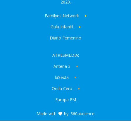
2020.
Familyes Network
Guía Infantil
Diario Femenino
ATRESMEDIA:
Antena 3
laSexta
Onda Cero
Europa FM
Made with
by
360audience