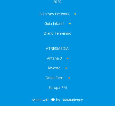
2020.
Familyes Network
Guía Infantil
Diario Femenino
ATRESMEDIA:
Antena 3
laSexta
Onda Cero
Europa FM
Made with
by
360audience