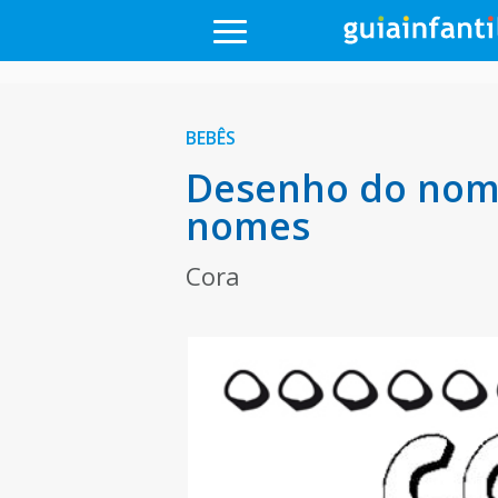
BEBÊS
Desenho do nome
nomes
Cora