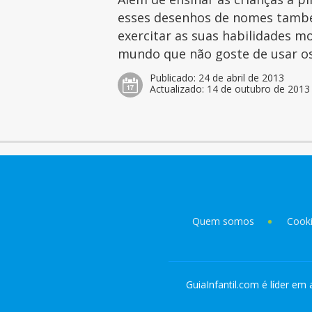
esses desenhos de nomes tamb
exercitar as suas habilidades mo
mundo que não goste de usar os 
Publicado:
24 de abril de 2013
Actualizado:
14 de outubro de 2013
Quem somos
Cook
GuiaInfantil.com é líder em 