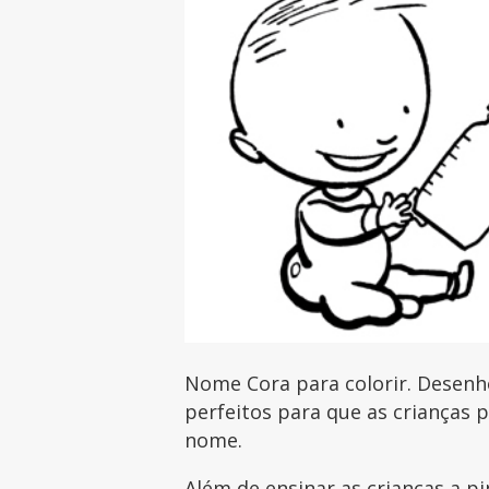
Nome Cora para colorir. Desenh
perfeitos para que as crianças 
nome.
Além de ensinar as crianças a pi