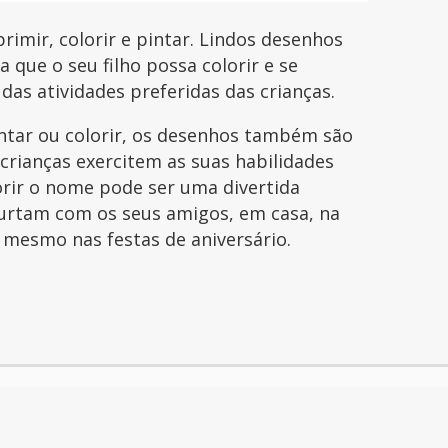
imir, colorir e pintar. Lindos desenhos
que o seu filho possa colorir e se
 das atividades preferidas das crianças.
intar ou colorir, os desenhos também são
 crianças exercitem as suas habilidades
orir o nome pode ser uma divertida
curtam com os seus amigos, em casa, na
é mesmo nas festas de aniversário.