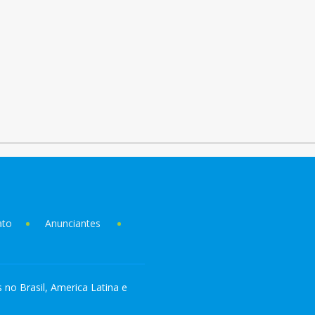
ato
Anunciantes
s no Brasil, America Latina e