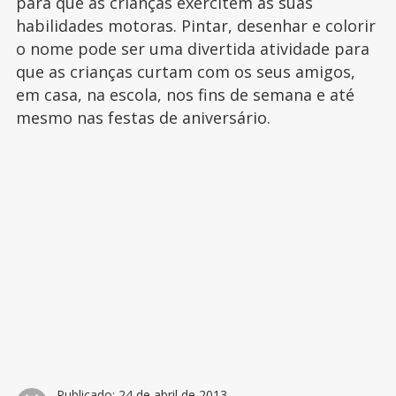
para que as crianças exercitem as suas
habilidades motoras. Pintar, desenhar e colorir
o nome pode ser uma divertida atividade para
que as crianças curtam com os seus amigos,
em casa, na escola, nos fins de semana e até
mesmo nas festas de aniversário.
Publicado:
24 de abril de 2013