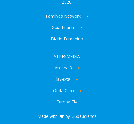
2020.
Familyes Network
Guía Infantil
Diario Femenino
ATRESMEDIA:
Antena 3
laSexta
Onda Cero
Europa FM
Made with
by
360audience