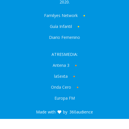
2020.
Familyes Network
Guía Infantil
Diario Femenino
ATRESMEDIA:
Antena 3
laSexta
Onda Cero
Europa FM
Made with
by
360audience