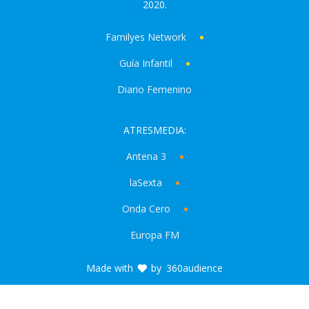
2020.
Familyes Network
Guía Infantil
Diario Femenino
ATRESMEDIA:
Antena 3
laSexta
Onda Cero
Europa FM
Made with
by
360audience