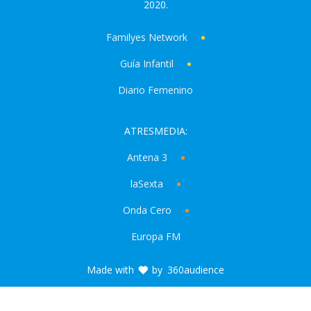
2020.
Familyes Network
Guía Infantil
Diario Femenino
ATRESMEDIA:
Antena 3
laSexta
Onda Cero
Europa FM
Made with
by
360audience