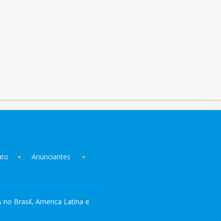
ato
Anunciantes
s no Brasil, America Latina e