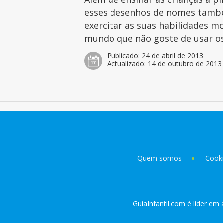
esses desenhos de nomes tamb
exercitar as suas habilidades mo
mundo que não goste de usar os 
Publicado:
24 de abril de 2013
Actualizado:
14 de outubro de 2013
Quem somos
Cook
GuiaInfantil.com é líder em 