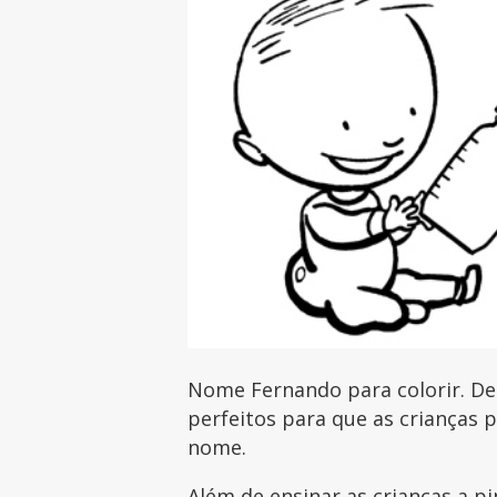
Nome Fernando para colorir. De
perfeitos para que as crianças 
nome.
Além de ensinar as crianças a pi