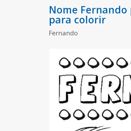
Nome Fernando p
para colorir
Fernando