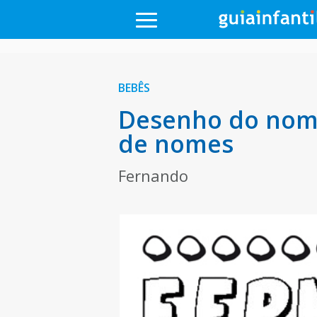
BEBÊS
Desenho do nome
de nomes
Fernando