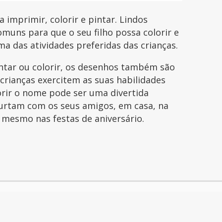
imprimir, colorir e pintar. Lindos
uns para que o seu filho possa colorir e
uma das atividades preferidas das crianças.
intar ou colorir, os desenhos também são
 crianças exercitem as suas habilidades
orir o nome pode ser uma divertida
curtam com os seus amigos, em casa, na
é mesmo nas festas de aniversário.