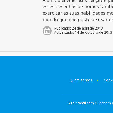
esses desenhos de nomes tamb
exercitar as suas habilidades mo
mundo que não goste de usar os 
Publicado:
24 de abril de 2013
Actualizado:
14 de outubro de 2013
Quem somos
Cook
GuiaInfantil.com é líder em 