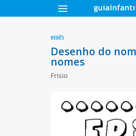
BEBÊS
Desenho do nome 
nomes
Frisio