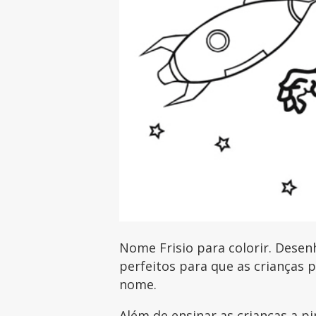
Nome Frisio para colorir. Desen
perfeitos para que as crianças 
nome.
Além de ensinar as crianças a pi