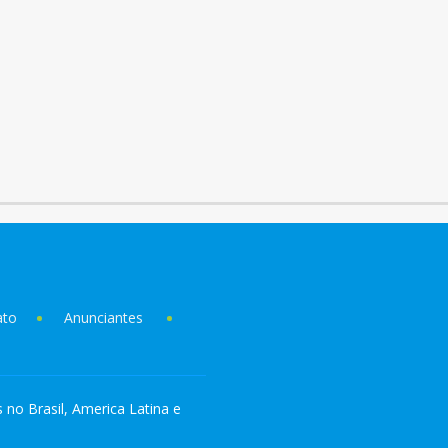
ato
Anunciantes
s no Brasil, America Latina e