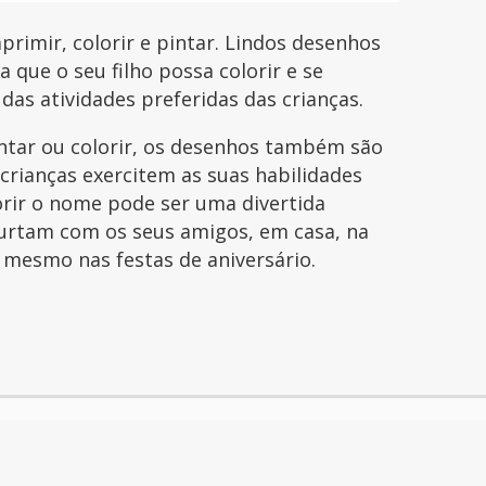
rimir, colorir e pintar. Lindos desenhos
que o seu filho possa colorir e se
 das atividades preferidas das crianças.
intar ou colorir, os desenhos também são
 crianças exercitem as suas habilidades
orir o nome pode ser uma divertida
curtam com os seus amigos, em casa, na
é mesmo nas festas de aniversário.