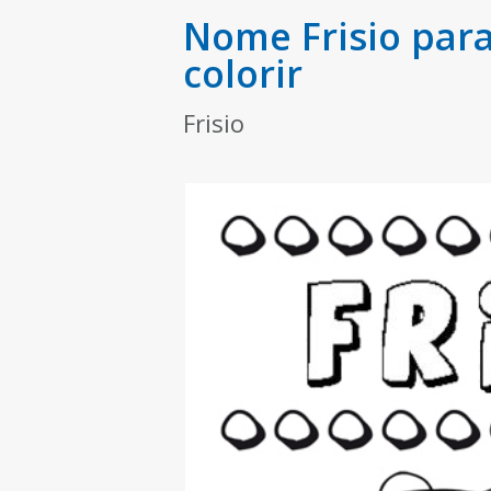
Nome Frisio par
colorir
Frisio