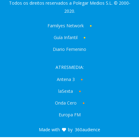
Todos os direitos reservados a Polegar Medios S.L. © 2000-
2020.
Familyes Network
Guía Infantil
Diario Femenino
ATRESMEDIA:
Antena 3
laSexta
Onda Cero
Europa FM
Made with
by
360audience