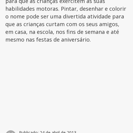
para que as crianças exercitem as suas
habilidades motoras. Pintar, desenhar e colorir
o nome pode ser uma divertida atividade para
que as crianças curtam com os seus amigos,
em casa, na escola, nos fins de semana e até
mesmo nas festas de aniversário.
Publicado:
24 de abril de 2013