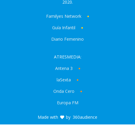
2020.
Familyes Network
Guía Infantil
Diario Femenino
ATRESMEDIA:
Antena 3
laSexta
Onda Cero
Europa FM
Made with
by
360audience