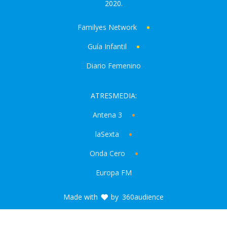
2020.
Familyes Network
Guía Infantil
Diario Femenino
ATRESMEDIA:
Antena 3
laSexta
Onda Cero
Europa FM
Made with
by
360audience