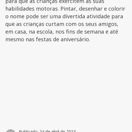
para que as crianças exercitem as suas
habilidades motoras. Pintar, desenhar e colorir
o nome pode ser uma divertida atividade para
que as crianças curtam com os seus amigos,
em casa, na escola, nos fins de semana e até
mesmo nas festas de aniversário.
Publicado:
24 de abril de 2013