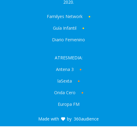
2020.
Familyes Network
Guía Infantil
Diario Femenino
ATRESMEDIA:
Antena 3
laSexta
Onda Cero
Europa FM
Made with
by
360audience