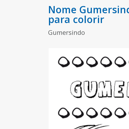
Nome Gumersindo
para colorir
Gumersindo