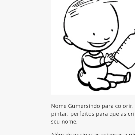
Nome Gumersindo para colorir.
pintar, perfeitos para que as c
seu nome.
Além de ensinar as crianças a pi