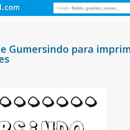
 Gumersindo para imprimir
es