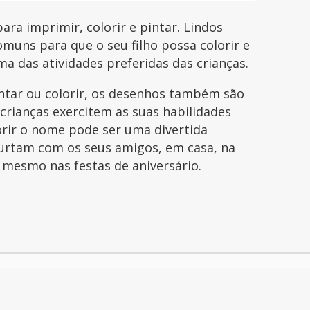
a imprimir, colorir e pintar. Lindos
uns para que o seu filho possa colorir e
uma das atividades preferidas das crianças.
intar ou colorir, os desenhos também são
 crianças exercitem as suas habilidades
orir o nome pode ser uma divertida
curtam com os seus amigos, em casa, na
é mesmo nas festas de aniversário.