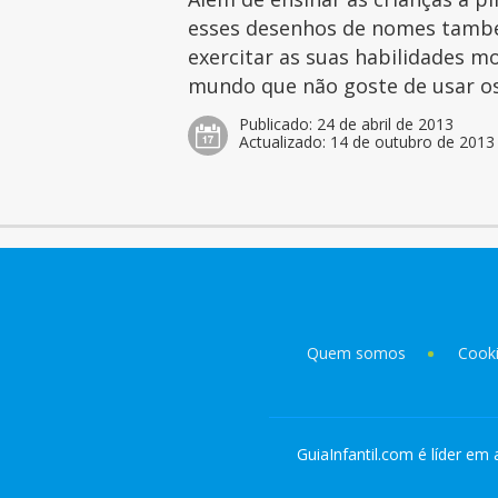
esses desenhos de nomes tamb
exercitar as suas habilidades mo
mundo que não goste de usar os 
Publicado:
24 de abril de 2013
Actualizado:
14 de outubro de 2013
Quem somos
Cook
GuiaInfantil.com é líder em 