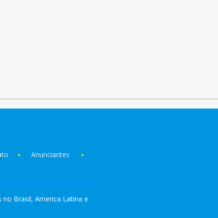
ato
Anunciantes
s no Brasil, America Latina e