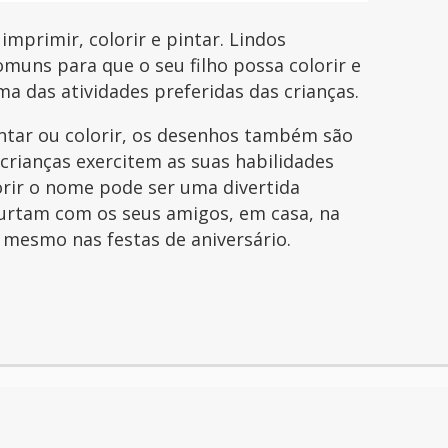
mprimir, colorir e pintar. Lindos
uns para que o seu filho possa colorir e
uma das atividades preferidas das crianças.
intar ou colorir, os desenhos também são
 crianças exercitem as suas habilidades
orir o nome pode ser uma divertida
curtam com os seus amigos, em casa, na
é mesmo nas festas de aniversário.