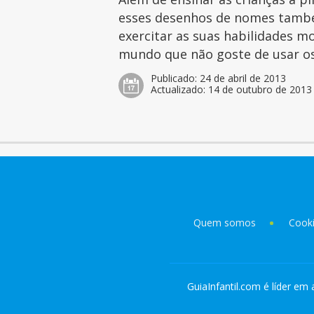
esses desenhos de nomes tamb
exercitar as suas habilidades mo
mundo que não goste de usar os 
Publicado:
24 de abril de 2013
Actualizado:
14 de outubro de 2013
Quem somos
Cook
GuiaInfantil.com é líder em 