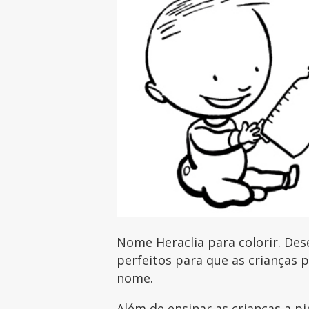
Nome Heraclia para colorir. De
perfeitos para que as crianças 
nome.
Além de ensinar as crianças a pi