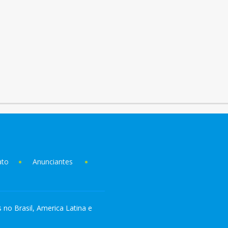
ato
Anunciantes
s no Brasil, America Latina e