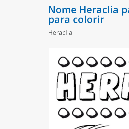
Nome Heraclia p
para colorir
Heraclia