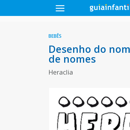
BEBÊS
Desenho do nome
de nomes
Heraclia