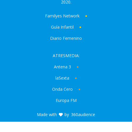
2020.
Familyes Network
Guía Infantil
Diario Femenino
ATRESMEDIA:
Antena 3
laSexta
Onda Cero
Europa FM
Made with
by
360audience