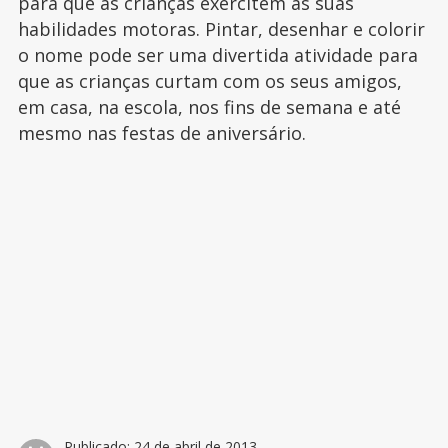
para que as crianças exercitem as suas
habilidades motoras. Pintar, desenhar e colorir
o nome pode ser uma divertida atividade para
que as crianças curtam com os seus amigos,
em casa, na escola, nos fins de semana e até
mesmo nas festas de aniversário.
Publicado:
24 de abril de 2013