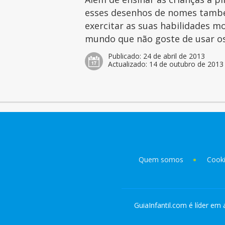
esses desenhos de nomes tamb
exercitar as suas habilidades mo
mundo que não goste de usar os 
Publicado:
24 de abril de 2013
Actualizado:
14 de outubro de 2013
Quem somos
Cook
GuiaInfantil.com é líder em 