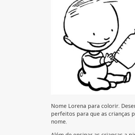
Nome Lorena para colorir. Dese
perfeitos para que as crianças 
nome.
Além de ensinar as crianças a pi