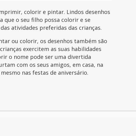
primir, colorir e pintar. Lindos desenhos
que o seu filho possa colorir e se
 das atividades preferidas das crianças.
intar ou colorir, os desenhos também são
 crianças exercitem as suas habilidades
orir o nome pode ser uma divertida
curtam com os seus amigos, em casa, na
é mesmo nas festas de aniversário.