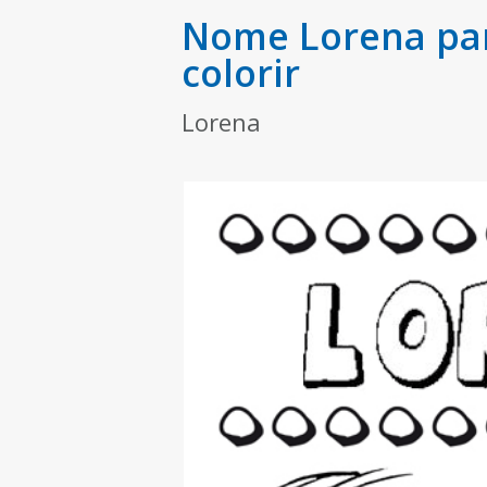
Nome Lorena par
colorir
Lorena