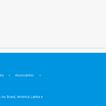
ato
Anunciantes
s no Brasil, America Latina e