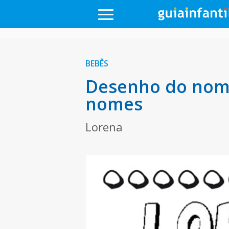
BEBÊS
Desenho do nome
nomes
Lorena